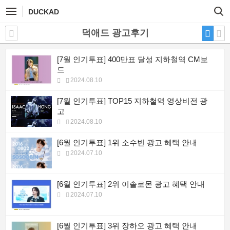
DUCKAD
덕애드 광고후기
[7월 인기투표] 400만표 달성 지하철역 CM보
드
2024.08.10
[7월 인기투표] TOP15 지하철역 영상비전 광
고
2024.08.10
[6월 인기투표] 1위 소수빈 광고 혜택 안내
2024.07.10
[6월 인기투표] 2위 이솔로몬 광고 혜택 안내
2024.07.10
[6월 인기투표] 3위 장하오 광고 혜택 안내