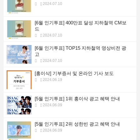
2024.07.10
[6월 인기투표] 400만표 달성 지하철역 CM보
드
2024.07.10
[6월 인기투표] TOP15 지하철역 영상비전 광
고
2024.07.10
[홍이삭] 기부증서 및 온라인 기사 보도
2024.06.19
[5월 인기투표] 1위 홍이삭 광고 혜택 안내
2024.06.09
[5월 인기투표] 2위 성한빈 광고 혜택 안내
2024.06.09