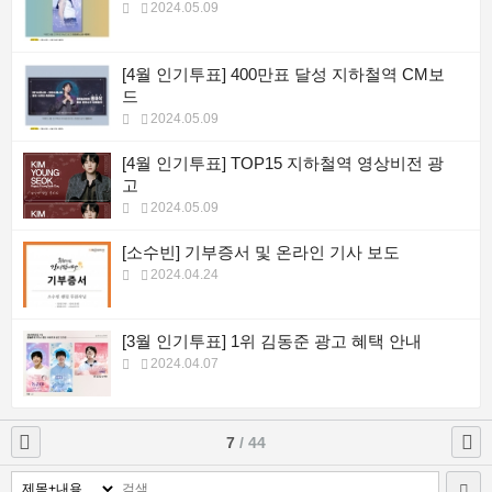
2024.05.09
[4월 인기투표] 400만표 달성 지하철역 CM보
드
2024.05.09
[4월 인기투표] TOP15 지하철역 영상비전 광
고
2024.05.09
[소수빈] 기부증서 및 온라인 기사 보도
2024.04.24
[3월 인기투표] 1위 김동준 광고 혜택 안내
2024.04.07
7
/ 44