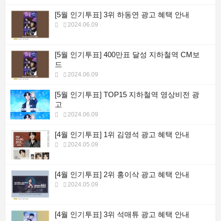
[5월 인기투표] 3위 하동연 광고 혜택 안내
2024.06.09
[5월 인기투표] 400만표 달성 지하철역 CM보
드
2024.06.09
[5월 인기투표] TOP15 지하철역 영상비전 광
고
2024.06.09
[4월 인기투표] 1위 김영석 광고 혜택 안내
2024.05.09
[4월 인기투표] 2위 홍이삭 광고 혜택 안내
2024.05.09
[4월 인기투표] 3위 석매튜 광고 혜택 안내