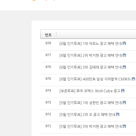
번호
878
[6월 인기투표] 1위 아르노 광고 혜택 안내
877
[6월 인기투표] 2위 박지현 광고 혜택 안내
876
[6월 인기투표] 3위 김태래 광고 혜택 안내
875
[6월 인기투표] 400만표 달성 지하철역 CM보드
874
[오픈투표] 후마 코엑스 9to9 Cube 광고
873
[5월 인기투표] 1위 성한빈 광고 혜택 안내
872
[5월 인기투표] 2위 조 광고 혜택 안내
871
[5월 인기투표] 3위 박지현 광고 혜택 안내