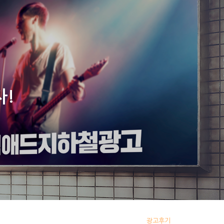
이용안내
서비스 소개서
Award interview video
자!
광고후기