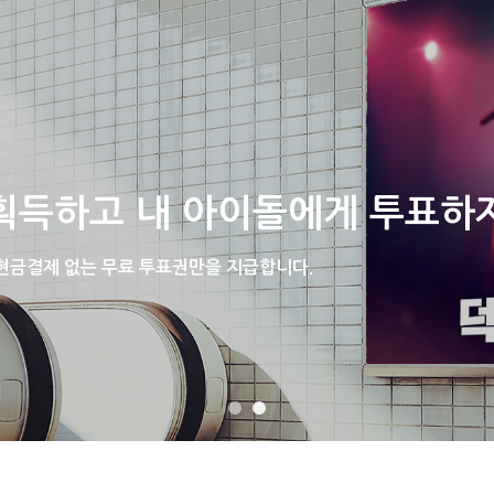
홈
공지사항
광고후기
광고시안응모
획득하고 내 아이돌에게 투표하
 현금결제 없는 무료 투표권만을 지급합니다.