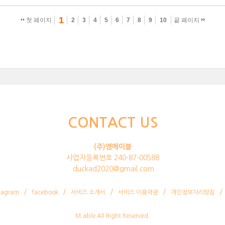
1
첫 페이지
2
3
4
5
6
7
8
9
10
끝 페이지
CONTACT US
(주)엠에이블
사업자등록번호 240-87-00588
duckad2020@gmail.com
tagram
facebook
서비스 소개서
서비스 이용약관
개인정보처리방침
M.able All Right Reserved.