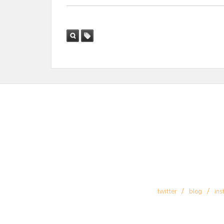
검색
태그
twitter
blog
ins