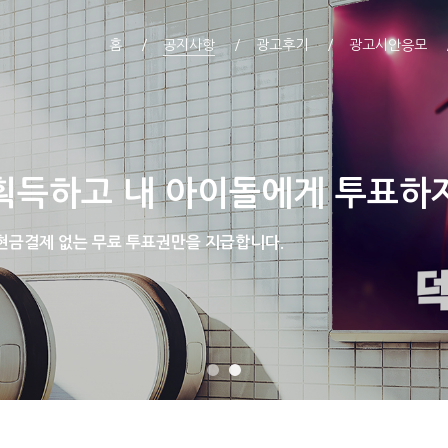
홈
공지사항
광고후기
광고시안응모
획득하고 내 아이돌에게 투표하
 현금결제 없는 무료 투표권만을 지급합니다.