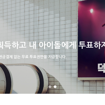
홈
공지사항
광고후기
광고시안응모
획득하고 내 아이돌에게 투표하
 현금결제 없는 무료 투표권만을 지급합니다.