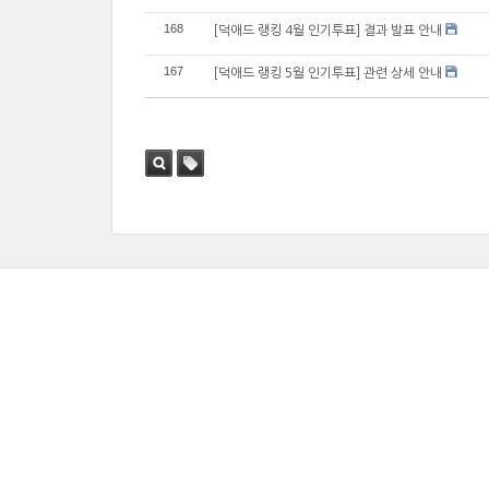
168
[덕애드 랭킹 4월 인기투표] 결과 발표 안내
167
[덕애드 랭킹 5월 인기투표] 관련 상세 안내
검색
태그