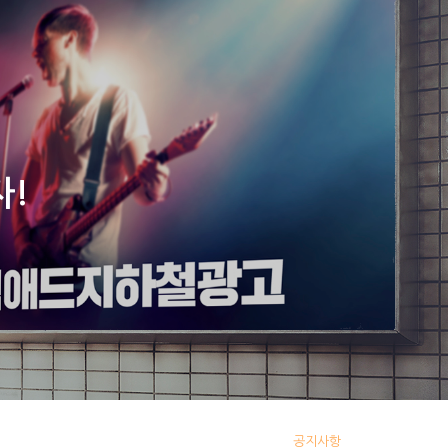
이용안내
서비스 소개서
Award interview video
자!
공지사항