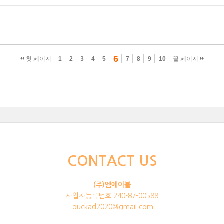
6
첫 페이지
1
2
3
4
5
7
8
9
10
끝 페이지
CONTACT US
(주)엠에이블
사업자등록번호 240-87-00588
duckad2020@gmail.com