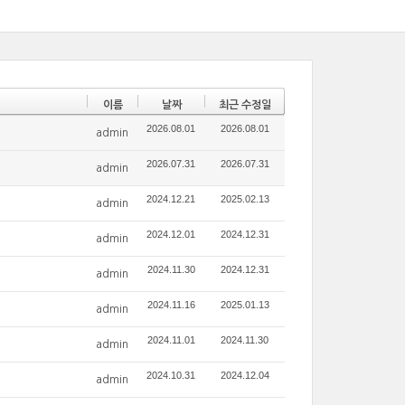
이름
날짜
최근 수정일
2026.08.01
2026.08.01
admin
2026.07.31
2026.07.31
admin
2024.12.21
2025.02.13
admin
2024.12.01
2024.12.31
admin
2024.11.30
2024.12.31
admin
2024.11.16
2025.01.13
admin
2024.11.01
2024.11.30
admin
2024.10.31
2024.12.04
admin