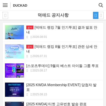
DUCKAD
덕애드 공지사항
[덕애드 랭킹 7월 인기투표] 결과 발표 안
공지
내
2026.08.01
[덕애드 랭킹 8월 인기투표] 관련 상세 안
공지
내
2026.07.31
[스포츠투데이] 9월의 베스트 아이돌 그룹 투표
2025.08.17
[2025 KWDA Membership EVENT] 당첨자 발
표
2025.08.15
[2025 KWDA] 티켓 고유번호 발송 완료