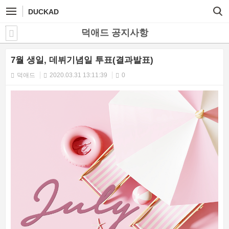
DUCKAD
덕애드 공지사항
7월 생일, 데뷔기념일 투표(결과발표)
덕애드
2020.03.31 13:11:39
0