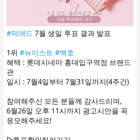
#덕애드
 7월 생일 투표 결과 발표

1위 
#뉴이스트
#백호
혜택 : 롯데시네마 홍대입구역점 브랜드
관

일시 : 7월4일부터 7월31일까지(4주간)

참여해주신 모든 분들께 감사드리며,

6월26일 오후 11시까지 광고시안을 꼭 
응모해주세요!
