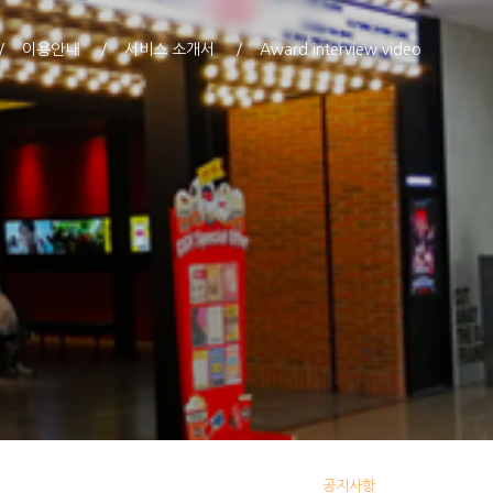
이용안내
서비스 소개서
Award interview video
공지사항