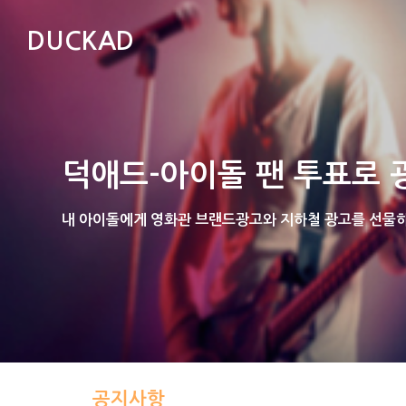
DUCKAD
덕애드-아이돌 팬 투표로 
내 아이돌에게 영화관 브랜드광고와 지하철 광고를 선물하는
공지사항