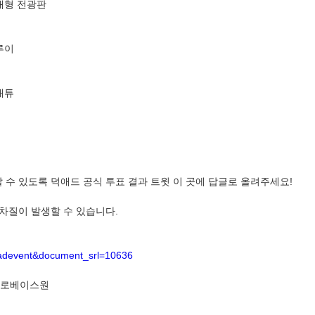
대형 전광판
루이
매튜
 수 있도록 덕애드 공식 투표 결과 트윗 이 곳에 답글로 올려주세요!
 차질이 발생할 수 있습니다.
d_adevent&document_srl=10636
 #제로베이스원