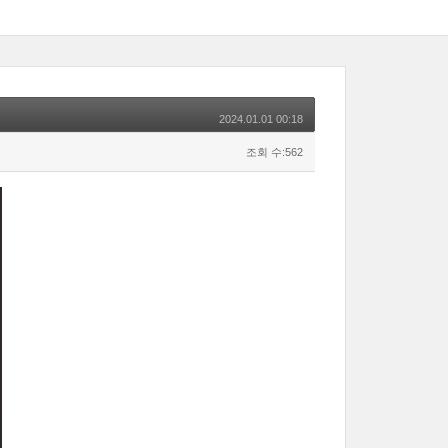
2024.01.01 00:18
조회 수:562