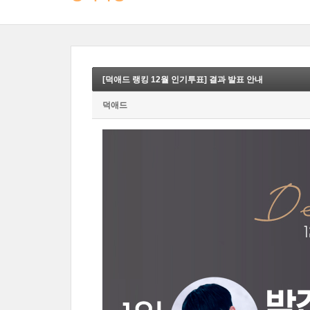
[덕애드 랭킹 12월 인기투표] 결과 발표 안내
덕애드