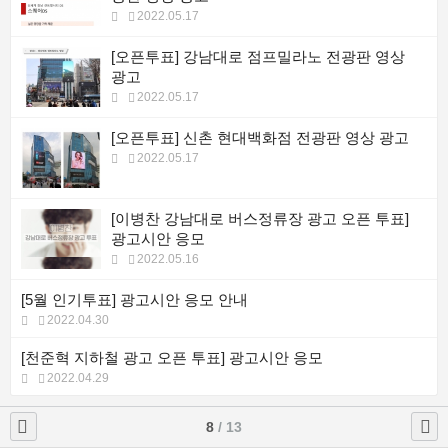
2022.05.17
[오픈투표] 강남대로 점프밀라노 전광판 영상
광고
2022.05.17
[오픈투표] 신촌 현대백화점 전광판 영상 광고
2022.05.17
[이병찬 강남대로 버스정류장 광고 오픈 투표]
광고시안 응모
2022.05.16
[5월 인기투표] 광고시안 응모 안내
2022.04.30
[천준혁 지하철 광고 오픈 투표] 광고시안 응모
2022.04.29
8
/ 13