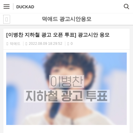
DUCKAD
덕애드 광고시안응모
[이병찬 지하철 광고 오픈 투표] 광고시안 응모
덕애드
2022.08.09 18:29:52
0