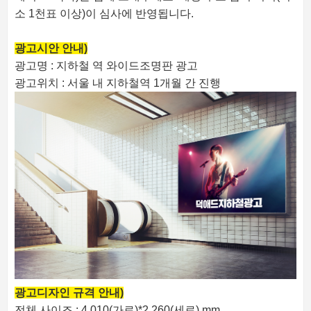
소 1천표 이상)이 심사에 반영됩니다.
광고시안 안내)
광고명 : 지하철 역 와이드조명판 광고
광고위치 : 서울 내 지하철역 1개월 간 진행
광고디자인 규격 안내)
전체 사이즈 : 4,010(가로)*2,260(세로) mm