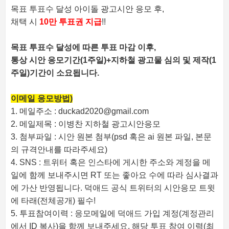
목표 투표수 달성 아이돌 광고시안 응모 후,
채택 시
10만 투표권 지급
!!
목표 투표수 달성에 따른 투표 마감 이후,
통상 시안 응모기간(1주일)+지하철 광고물 심의 및 제작(1
주일)기간이 소요됩니다.
이메일 응모방법)
1. 메일주소 : duckad2020@gmail.com
2. 메일제목 : 이병찬 지하철 광고시안응모
3. 첨부파일 : 시안 원본 첨부(psd 혹은 ai 원본 파일, 본문
의 규격안내를 따라주세요)
4. SNS : 트위터 혹은 인스타에 게시한 주소와 계정을 메
일에 함께 보내주시면 RT 또는 좋아요 수에 따라 심사결과
에 가산 반영됩니다. 덕애드 공식 트위터의 시안응모 트윗
에 타래(전체공개) 필수!
5. 투표참여이력 : 응모메일에 덕애드 가입 계정(계정관리
에서 ID 복사)을 함께 보내주세요. 해당 투표 참여 이력(최