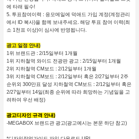
에 타래 필수!
5. 투표참여이력 : 응모메일에 덕애드 가입 계정(계정관리
에서 ID 복사)을 함께 보내주세요. 해당 투표 참여 이력(최
소 1천표 이상)이 심사에 반영됩니다.
광고 일정 안내)
1위 브랜드관 : 2/15일부터 1개월
1위 지하철역 와이드 전광판 광고 : 2/15일부터 1개월
2위 지하철역 CM보드 : 2/12일부터 1개월
3위 지하철역 CM보드 : 2/12일부터 혹은 2/27일부터 2주
순위외 300만표 달성 지하철역 CM보드 : 2/12일부터 혹은
2/27일부터 14일(최종 순위에 따라 희망하는 기념일을 고
려하여 우선 배정)
광고디자인 규격 안내)
-MEGABOX 브랜드관 광고(광고예시는 본문 하단 참고)
*디자인작업가이드 파일 다운로드 URL