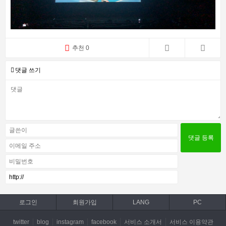
추천 0
댓글 쓰기
로그인
회원가입
LANG
PC
twitter
blog
instagram
facebook
서비스 소개서
서비스 이용약관