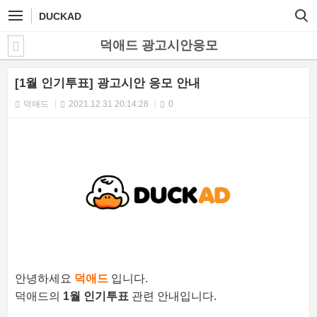
DUCKAD
덕애드 광고시안응모
[1월 인기투표] 광고시안 응모 안내
덕애드
2021.12.31 20:14:28
0
안녕하세요
덕애드
입니다.
덕애드의
1월 인기투표
관련 안내입니다.