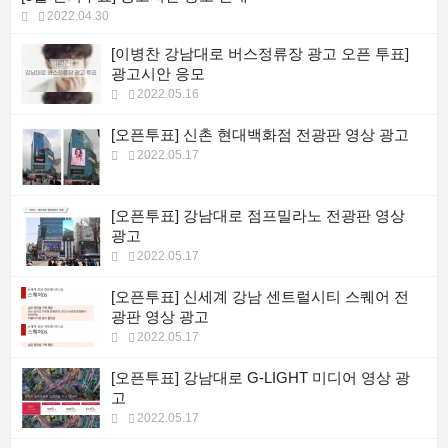
2022.04.30
[이병찬 강남대로 버스정류장 광고 오픈 투표]
광고시안 응모
2022.05.16
[오픈투표] 신촌 현대백화점 전광판 영상 광고
2022.05.17
[오픈투표] 강남대로 점프밀라노 전광판 영상
광고
2022.05.17
[오픈투표] 신세계 강남 센트럴시티 스퀘어 전
광판 영상 광고
2022.05.17
[오픈투표] 강남대로 G-LIGHT 미디어 영상 광
고
2022.05.17