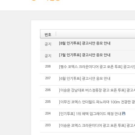
번호
[8월 인기투표] 광고시안 응모 안내
공지
[7월 인기투표] 광고시안 응모 안내
공지
208
[펭수 코엑스 크라운미디어 광고 오픈 투표] 광고시
207
[6월 인기투표] 광고시안 응모 안내
206
[이승윤 강남대로 버스정류장 광고 오픈 투표] 광고
205
[이무진 코엑스 언더월드 파노라마 100m 전광판 광
204
[인기투표] 1위 혜택 업그레이드 예정 안내
203
[이승윤 코엑스 크라운미디어 광고 오픈 투표] 광고