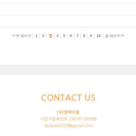
3
첫 페이지
1
2
4
5
6
7
8
9
10
끝 페이지
CONTACT US
(주)엠에이블
사업자등록번호 240-87-00588
duckad2020@gmail.com