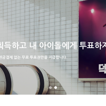
홈
공지사항
광고후기
광고시안응모
획득하고 내 아이돌에게 투표하
 현금결제 없는 무료 투표권만을 지급합니다.