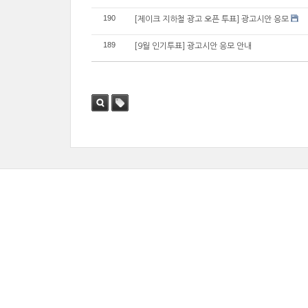
190
[제이크 지하철 광고 오픈 투표] 광고시안 응모
189
[9월 인기투표] 광고시안 응모 안내
검색
태그