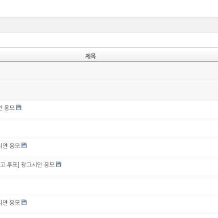
제목
안 응모
시안 응모
고 투표] 광고시안 응모
시안 응모