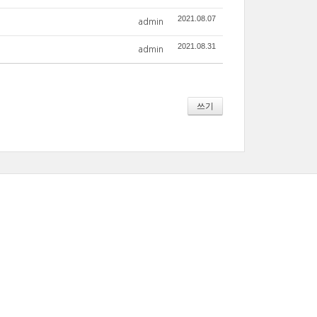
2021.08.07
admin
2021.08.31
admin
쓰기