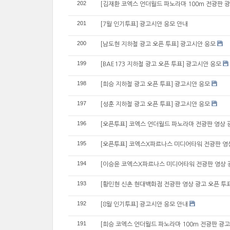
202
[김재환 코엑스 언더월드 파노라마 100m 전광판 광
201
[7월 인기투표] 광고시안 응모 안내
200
[남도현 지하철 광고 오픈 투표] 광고시안 응모
199
[BAE173 지하철 광고 오픈 투표] 광고시안 응모
198
[희승 지하철 광고 오픈 투표] 광고시안 응모
197
[성훈 지하철 광고 오픈 투표] 광고시안 응모
196
[오픈투표] 코엑스 언더월드 파노라마 전광판 영상 
195
[오픈투표] 코엑스X파르나스 미디어타워 전광판 영
194
[이승윤 코엑스X파르나스 미디어타워 전광판 영상 광
193
[황민현 신촌 현대백화점 전광판 영상 광고 오픈 투
192
[8월 인기투표] 광고시안 응모 안내
191
[희승 코엑스 언더월드 파노라마 100m 전광판 광고