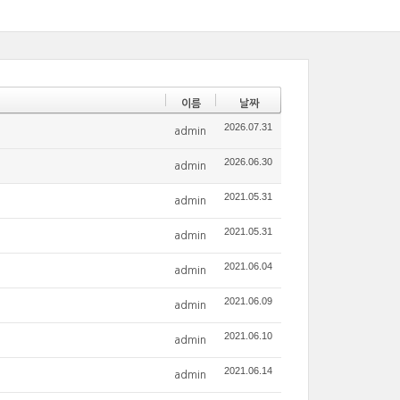
이름
날짜
2026.07.31
admin
2026.06.30
admin
2021.05.31
admin
2021.05.31
admin
2021.06.04
admin
2021.06.09
admin
2021.06.10
admin
2021.06.14
admin