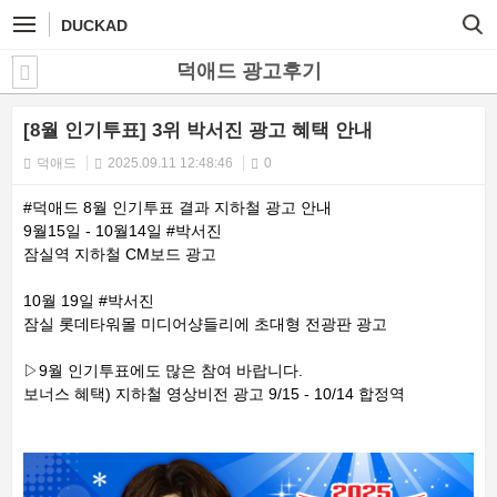
DUCKAD
덕애드 광고후기
[8월 인기투표] 3위 박서진 광고 혜택 안내
덕애드
2025.09.11 12:48:46
0
#덕애드 8월 인기투표 결과 지하철 광고 안내
9월15일 - 10월14일 #박서진
잠실역 지하철 CM보드 광고
10월 19일 #박서진
잠실 롯데타워몰 미디어샹들리에 초대형 전광판 광고
▷9월 인기투표에도 많은 참여 바랍니다.
보너스 혜택) 지하철 영상비전 광고 9/15 - 10/14 합정역