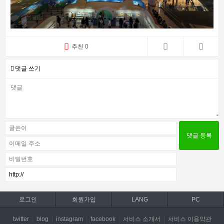
추천 0
댓글 쓰기
로그인
회원가입
LANG
PC
twitter
blog
instagram
facebook
서비스 소개서
서비스 이용약관