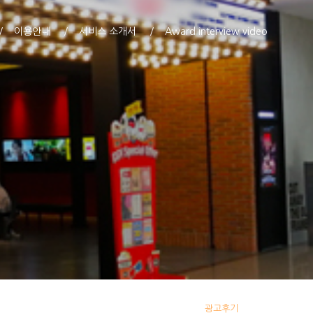
이용안내
서비스 소개서
Award interview video
광고후기