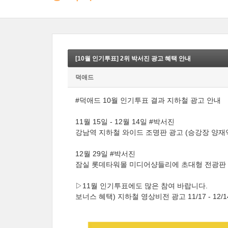
[10월 인기투표] 2위 박서진 광고 혜택 안내
덕애드
#덕애드 10월 인기투표 결과 지하철 광고 안내
11월 15일 - 12월 14일 #박서진
강남역 지하철 와이드 조명판 광고 (승강장 양재
12월 29일 #박서진
잠실 롯데타워몰 미디어샹들리에 초대형 전광판
▷11월 인기투표에도 많은 참여 바랍니다.
보너스 혜택) 지하철 영상비전 광고 11/17 - 12/