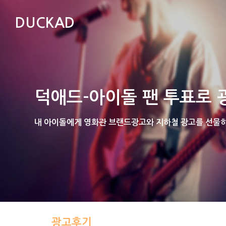
DUCKAD
덕애드-아이돌 팬 투표로 
내 아이돌에게 영화관 브랜드광고와 지하철 광고를 선물하는
광고후기