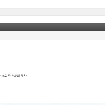
수 #의주 #박하유찬