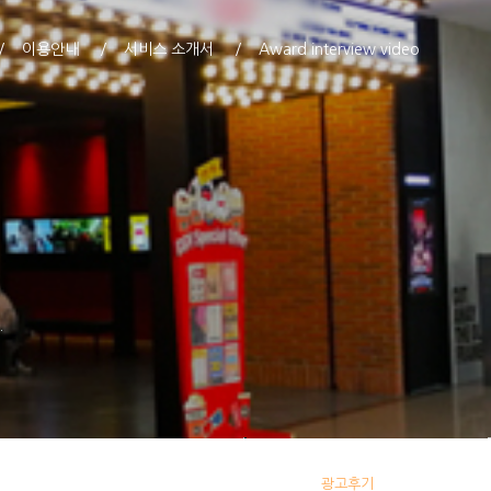
이용안내
서비스 소개서
Award interview video
자!
광고후기