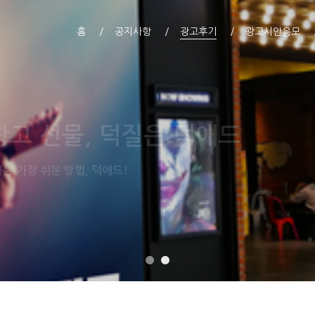
홈
공지사항
광고후기
광고시안응모
획득하고 내 아이돌에게 투표하
 현금결제 없는 무료 투표권만을 지급합니다.