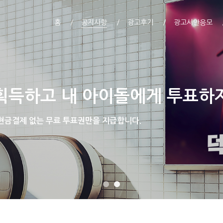
홈
공지사항
광고후기
광고시안응모
획득하고 내 아이돌에게 투표하
 현금결제 없는 무료 투표권만을 지급합니다.