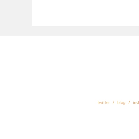
twitter
blog
ins