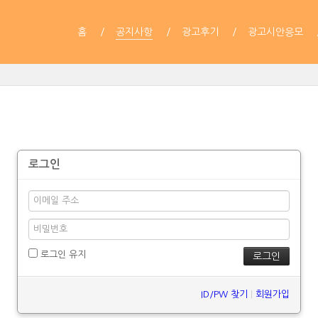
홈
공지사항
광고후기
광고시안응모
로그인
로그인 유지
ID/PW 찾기
|
회원가입