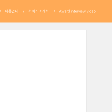
이용안내
서비스 소개서
Award interview video