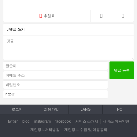
추천 0
댓글 쓰기
로그인
회원가입
LANG
PC
twitter
blog
instagram
facebook
서비스 소개서
서비스 이용약관
개인정보처리방침
개인정보 수집 및 이용동의