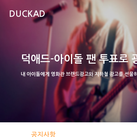
DUCKAD
덕애드-아이돌 팬 투표로 
내 아이돌에게 영화관 브랜드광고와 지하철 광고를 선물하는
공지사항