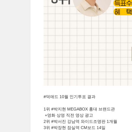
#덕애드 10월 인기투표 결과
1위 #박지현 MEGABOX 홍대 브랜드관
+영화 상영 직전 영상 광고
2위 #박서진 강남역 와이드조명판 1개월
3위 #박장현 잠실역 CM보드 14일