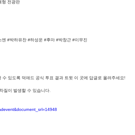
대형 전광판
스엔 #박하유찬 #하성운 #후마 #박창근 #이무진
 수 있도록 덕애드 공식 투표 결과 트윗 이 곳에 답글로 올려주세요!
 차질이 발생할 수 있습니다.
d_adevent&document_srl=14948