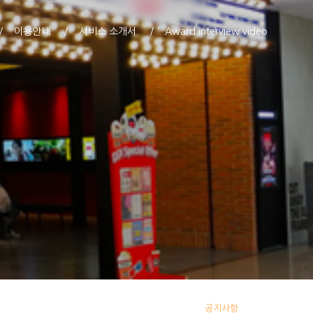
이용안내
서비스 소개서
Award interview video
공지사항