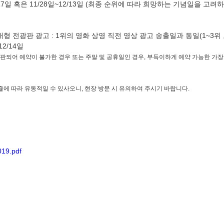
1/27일 혹은 11/28일~12/13일 (최종 순위에 따라 희망하는 기념일을 고려
형 전광판 광고 : 1위의 영화 상영 직전 영상 광고 송출일과 동일(1~3위
12/14일
판되어 예약이 불가한 경우 또는 주말 및 공휴일인 경우, 부득이하게 예약 가능한 가장
쥴에 따라 유동적일 수 있사오니, 현장 방문 시 유의하여 주시기 바랍니다.
019.pdf