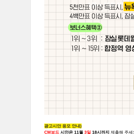
광고시안 응모 안내)
CM보드
시안은 11월
3일
18시까지
제출해 주세