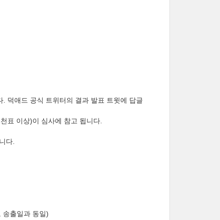
니다. 덕애드 공식 트위터의 결과 발표 트윗에 답글
 1천표 이상)이 심사에 참고 됩니다.
니다.
고 송출일과 동일)