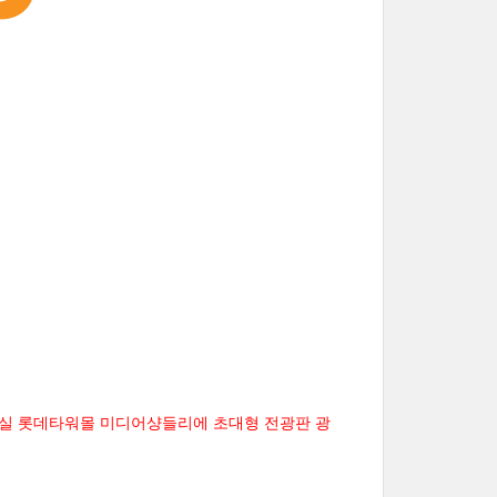
실 롯데타워몰 미디어샹들리에 초대형 전광판 광