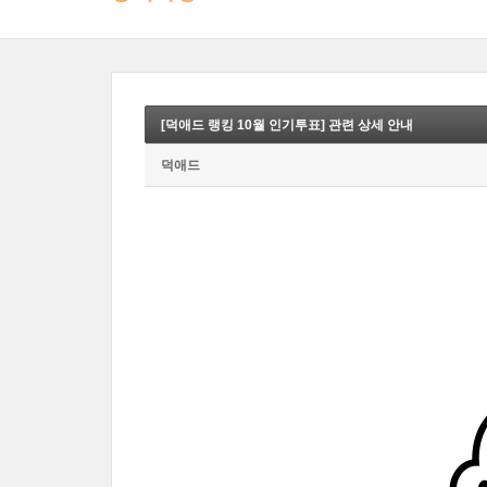
[덕애드 랭킹 10월 인기투표] 관련 상세 안내
덕애드