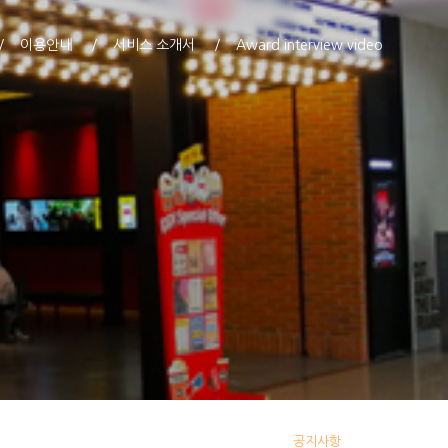
이용안내
서비스 소개서
Award interview video
공지사항