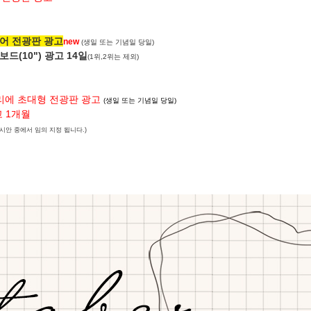
어 전광판 광고
new
(생일 또는 기념일 당일)
드(10") 광고 14일
(1위,2위는 제외)
에 초대형 전광판 광고
(생일 또는 기념일 당일)
고 1개월
시안 중에서 임의 지정 됩니다.)