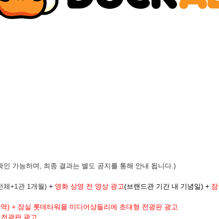
확인 가능하며, 최종 결과는 별도 공지를 통해 안내 됩니다.)
전체+1관 1개월)
+
영화 상영 전 영상 광고
(브랜드관 기간 내 기념일) +
잠
역) +
잠실 롯데타워몰 미디어샹들리에 초대형 전광판 광고
 전광판 광고