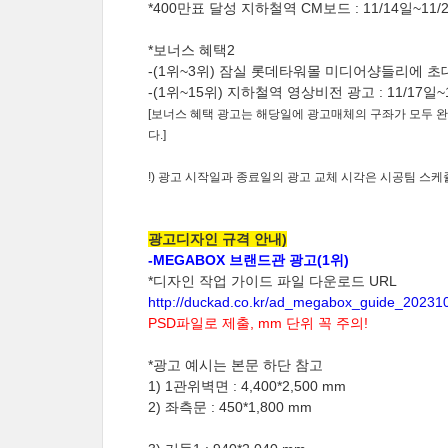
*400만표 달성 지하철역 CM보드 : 11/14일~1
*보너스 혜택2
-(1위~3위) 잠실 롯데타워몰 미디어샹들리에 초대
-(1위~15위) 지하철역 영상비전 광고 : 11/17일~
[보너스 혜택 광고는 해당일에 광고매체의 구좌가 모두 완
다.]
!) 광고 시작일과 종료일의 광고 교체 시각은 시공팀 스케
광고디자인 규격 안내)
-MEGABOX 브랜드관 광고
(1위)
*디자인 작업 가이드 파일 다운로드 URL
http://duckad.co.kr/ad_megabox_guide_20231
PSD파일로 제출, mm 단위 꼭 주의!
*광고 예시는 본문 하단 참고
1) 1관위벽면 : 4,400*2,500 mm
2) 좌측문 : 450*1,800 mm