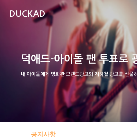
DUCKAD
덕애드-아이돌 팬 투표로 
내 아이돌에게 영화관 브랜드광고와 지하철 광고를 선물하는
공지사항