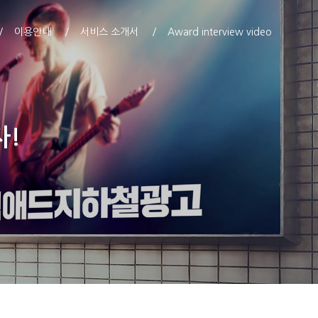
이용안내
서비스 소개서
Award interview video
자!