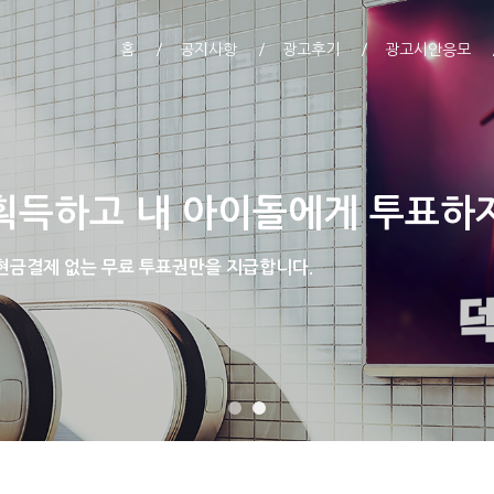
홈
공지사항
광고후기
광고시안응모
획득하고 내 아이돌에게 투표하
 현금결제 없는 무료 투표권만을 지급합니다.