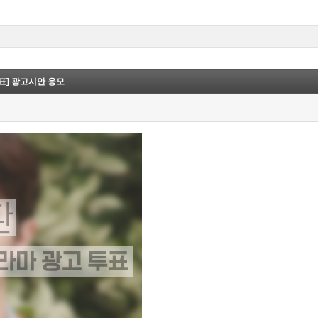
표] 광고시안 응모