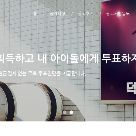
홈
공지사항
광고후기
광고시안응모
획득하고 내 아이돌에게 투표하
 현금결제 없는 무료 투표권만을 지급합니다.