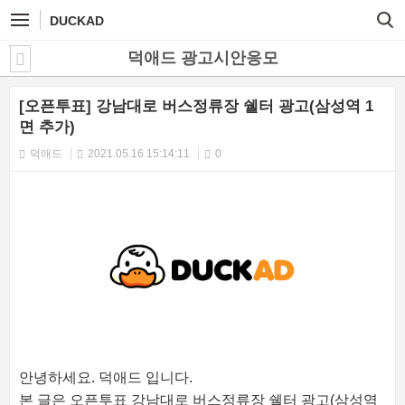
DUCKAD
덕애드 광고시안응모
[오픈투표] 강남대로 버스정류장 쉘터 광고(삼성역 1
면 추가)
덕애드
2021.05.16 15:14:11
0
안녕하세요. 덕애드 입니다.
본 글은 오픈투표 강남대로 버스정류장 쉘터 광고(삼성역