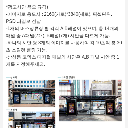
*광고시안 응모 규격)
-이미지로 응모시 : 2160(가로)*3840(세로), 픽셀단위,
PSD 파일로 전달
-1개의 버스정류장 별 각각 A,B패널이 있으며, 총 14개의
패널 중 A패널(7개), B패널(7개) 시안을 다르게 가능.
-하나의 시안 당 3개의 이미지를 사용하여 각 10초씩 총 30
초 스틸컷 롤링 가능.
-삼성동 코엑스 디지털 패널의 시안은 A,B 패널 시안 중 1
개를 지정해주세요.