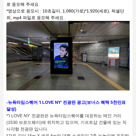
로 응모해 주세요.
*영상으로 응모시 : 10초길이, 1,080(가로)*1,920(세로), 픽셀단
위, mp4 파일로 응모해 주세요.
-뉴욕타임스퀘어 'I LOVE NY' 전광판 광고(보너스 혜택 5천만표
달성)
*'I LOVE NY' 전광판은 뉴욕타임스퀘어를 대표하는 메인 거리
(1530 브로드웨이)에 위치하고 있으며, 기프트샵 건물에 있는 직
사각형 전광판 입니다.
*가로 길이 15m X 세로 6m의 대형 스크린이 2층 눈높이에 위치하