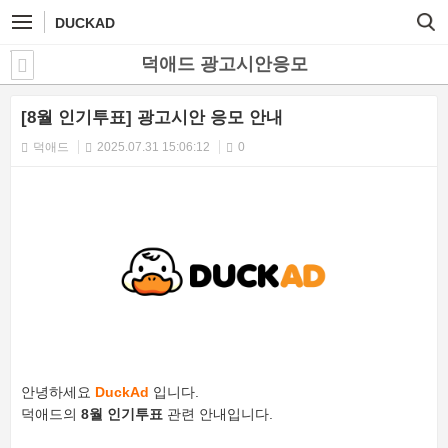
DUCKAD
덕애드 광고시안응모
[8월 인기투표] 광고시안 응모 안내
덕애드
2025.07.31 15:06:12
0
안녕하세요
DuckAd
입니다.
덕애드의
8월 인기투표
관련 안내입니다.