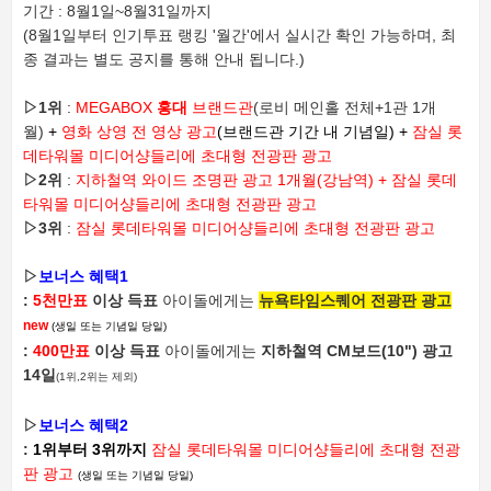
기간 : 8월1일~8월31일까지
(8월1일부터 인기투표 랭킹 '월간'에서 실시간 확인 가능하며, 최
종 결과는 별도 공지를 통해 안내 됩니다.)
▷
1위
:
MEGABOX
홍대
브랜드관
(로비 메인홀 전체+1관 1개
월)
+
영화 상영 전 영상 광고
(브랜드관 기간 내 기념일) +
잠실 롯
데타워몰 미디어샹들리에 초대형 전광판 광고
▷
2위
:
지하철역 와이드 조명판 광고
1개월(강남역) +
잠실 롯데
타워몰 미디어샹들리에 초대형 전광판 광고
▷
3위
:
잠실 롯데타워몰 미디어샹들리에 초대형 전광판 광고
▷
보너스 혜택1
:
5천만표
이상 득표
아이돌에게는
뉴욕타임스퀘어 전광판 광고
new
(생일 또는 기념일 당일)
:
400만표
이상 득표
아이돌에게는
지하철역 CM보드(10") 광고
14일
(1위,2위는 제외)
▷
보너스 혜택2
:
1위부터 3위까지
잠실 롯데타워몰 미디어샹들리에 초대형 전광
판 광고
(생일 또는 기념일 당일)