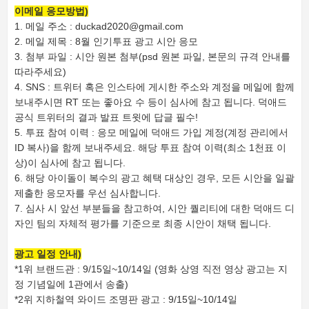
이메일 응모방법)
1. 메일 주소 : duckad2020@gmail.com
2. 메일 제목 : 8월 인기투표 광고 시안 응모
3. 첨부 파일 : 시안 원본 첨부(psd 원본 파일, 본문의 규격 안내를
따라주세요)
4. SNS : 트위터 혹은 인스타에 게시한 주소와 계정을 메일에 함께
보내주시면 RT 또는 좋아요 수 등이 심사에 참고 됩니다. 덕애드
공식 트위터의 결과 발표 트윗에 답글 필수!
5. 투표 참여 이력 : 응모 메일에 덕애드 가입 계정(계정 관리에서
ID 복사)을 함께 보내주세요. 해당 투표 참여 이력(최소 1천표 이
상)이 심사에 참고 됩니다.
6. 해당 아이돌이 복수의 광고 혜택 대상인 경우, 모든 시안을 일괄
제출한 응모자를 우선 심사합니다.
7. 심사 시 앞선 부분들을 참고하여, 시안 퀄리티에 대한 덕애드 디
자인 팀의 자체적 평가를 기준으로 최종 시안이 채택 됩니다.
광고 일정 안내)
*1위 브랜드관 : 9/15일~10/14일 (영화 상영 직전 영상 광고는 지
정 기념일에 1관에서 송출)
*2위 지하철역 와이드 조명판 광고 : 9/15일~10/14일