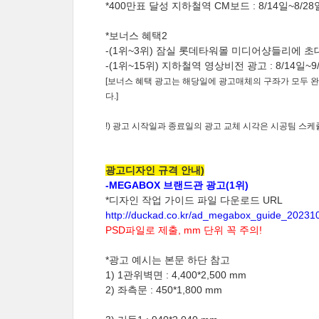
*400만표 달성 지하철역 CM보드 : 8/14일~8/
*보너스 혜택2
-(1위~3위) 잠실 롯데타워몰 미디어샹들리에 초대
-(1위~15위) 지하철역 영상비전 광고 : 8/14일~9
[보너스 혜택 광고는 해당일에 광고매체의 구좌가 모두 완
다.]
!) 광고 시작일과 종료일의 광고 교체 시각은 시공팀 스케
광고디자인 규격 안내)
-MEGABOX 브랜드관 광고
(1위)
*디자인 작업 가이드 파일 다운로드 URL
http://duckad.co.kr/ad_megabox_guide_20231
PSD파일로 제출, mm 단위 꼭 주의!
*광고 예시는 본문 하단 참고
1) 1관위벽면 : 4,400*2,500 mm
2) 좌측문 : 450*1,800 mm