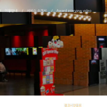
이용안내
서비스 소개서
Award interview video
자!
광고시안응모