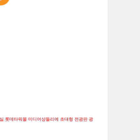
실 롯데타워몰 미디어샹들리에 초대형 전광판 광