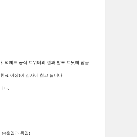
니다. 덕애드 공식 트위터의 결과 발표 트윗에 답글
 1천표 이상)이 심사에 참고 됩니다.
니다.
고 송출일과 동일)