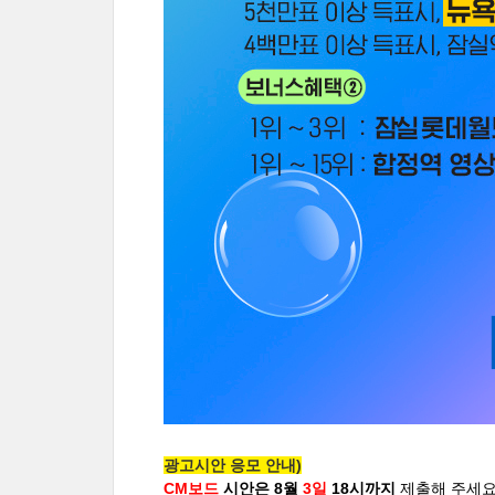
광고시안 응모 안내)
CM보드
시안은 8월
3일
18시까지
제출해 주세요