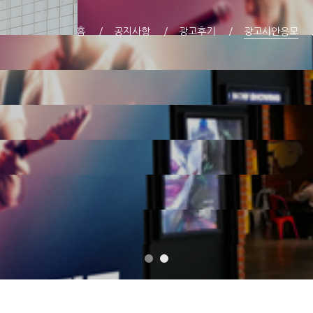
홈
공지사항
광고후기
광고시안응모
획득하고 내 아이돌에게 투표하
 현금결제 없는 무료 투표권만을 지급합니다.