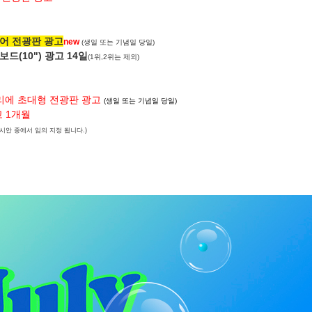
어 전광판 광고
new
(생일 또는 기념일 당일)
드(10") 광고 14일
(1위,2위는 제외)
에 초대형 전광판 광고
(생일 또는 기념일 당일)
고 1개월
시안 중에서 임의 지정 됩니다.)