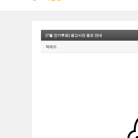
[7월 인기투표] 광고시안 응모 안내
덕애드