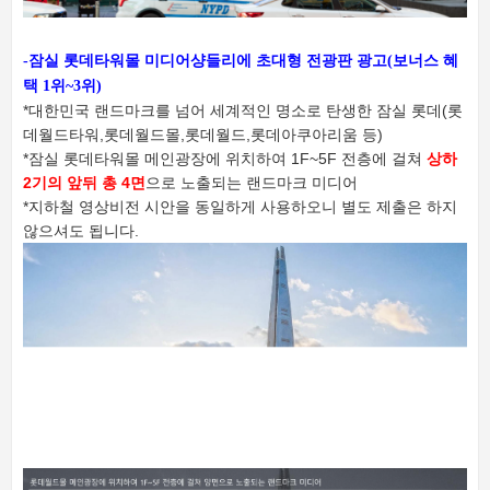
-잠실 롯데타워몰 미디어샹들리에 초대형 전광판 광고(보너스 혜
택 1위~3위)
*대한민국 랜드마크를 넘어 세계적인 명소로 탄생한 잠실 롯데(롯
데월드타워,롯데월드몰,롯데월드,롯데아쿠아리움 등)
*잠실 롯데타워몰 메인광장에 위치하여 1F~5F 전층에 걸쳐
상하
2기의 앞뒤 총 4면
으로 노출되는 랜드마크 미디어
*지하철 영상비전 시안을 동일하게 사용하오니 별도 제출은 하지
않으셔도 됩니다.