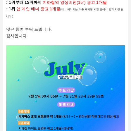
:
1위부터 15위까지
지하철역 영상비전(15") 광고 1개월
:
1위
앱 메인 배너 광고 1개월
(배너 이미지는 최종 채택된 시안 중에서 임의 지정 됩
니다.)
많은 참여 부탁 드립니다.
감사합니다.