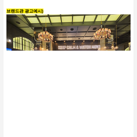
브랜드관 광고예시)