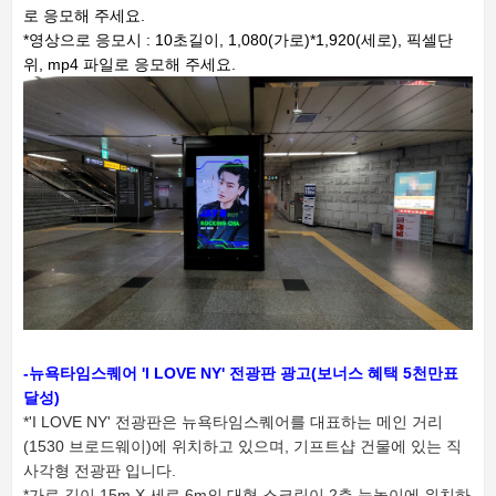
로 응모해 주세요.
*영상으로 응모시 : 10초길이, 1,080(가로)*1,920(세로), 픽셀단
위, mp4 파일로 응모해 주세요.
-뉴욕타임스퀘어 'I LOVE NY' 전광판 광고(보너스 혜택 5천만표
달성)
*'I LOVE NY' 전광판은 뉴욕타임스퀘어를 대표하는 메인 거리
(1530 브로드웨이)에 위치하고 있으며, 기프트샵 건물에 있는 직
사각형 전광판 입니다.
*가로 길이 15m X 세로 6m의 대형 스크린이 2층 눈높이에 위치하