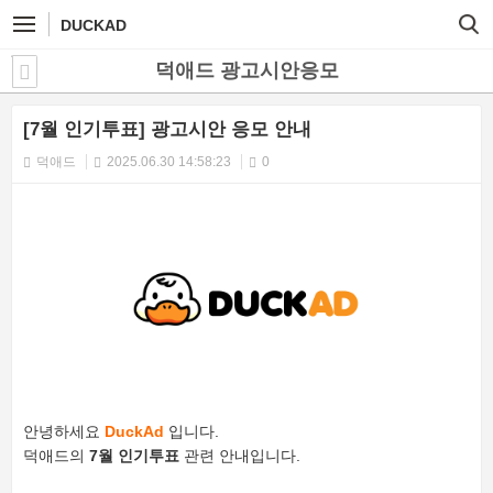
DUCKAD
덕애드 광고시안응모
[7월 인기투표] 광고시안 응모 안내
덕애드
2025.06.30 14:58:23
0
안녕하세요
DuckAd
입니다.
덕애드의
7월 인기투표
관련 안내입니다.