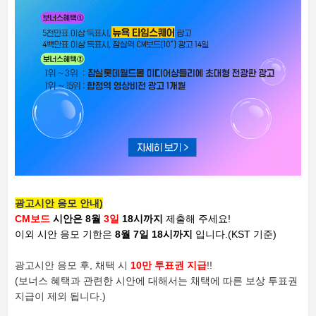
광고시안 응모 안내)
CM보드
시안은 8월
3일
18시까지
제출해 주세요!
이외 시안 응모 기한은
8월 7일 18시까지
입니다.
(KST 기준)
광고시안 응모 후, 채택 시
10만 투표권 지급
!!
(보너스 혜택과 관련한 시안에 대해서는 채택에 따른 보상 투표권
지급이 제외 됩니다.)