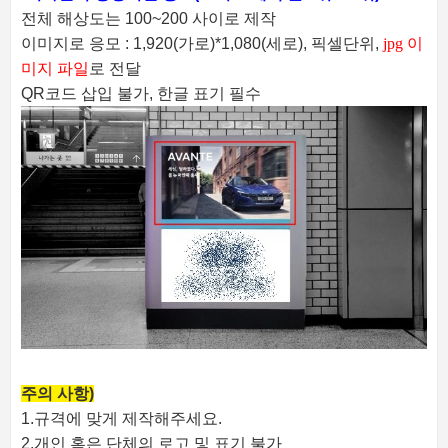
전체 해상도는 100~200 사이로 제작
이미지로 응모 : 1,920(가로)*1,080(세로), 픽셀단위,
jpg 이
미지 파일
로 전달
QR코드 삽입 불가, 한글 표기 필수
주의 사항)
1.규격에 맞게 제작해주세요.
2.개인 혹은 단체의 로고 및 표기 불가