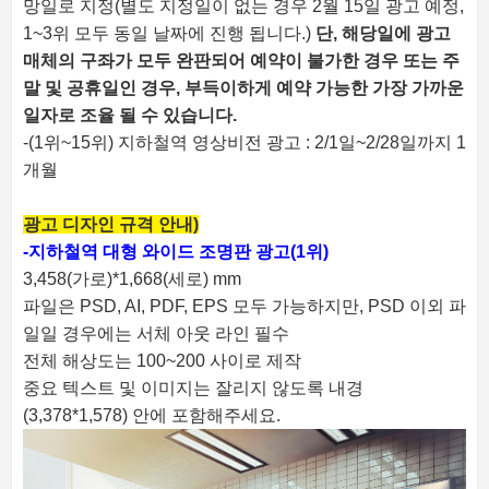
망일로 지정(별도 지정일이 없는 경우 2월 15일 광고 예정,
1~3위 모두 동일 날짜에 진행 됩니다.)
단, 해당일
에 광고
매체의 구좌가 모두 완판되어 예약이 불가한 경우
또는 주
말 및 공휴일인 경우
, 부득이하게 예약 가능한 가장 가까운
일자로 조율 될 수 있습니다.
-(1위~15위) 지하철역 영상비전 광고 : 2/1일~2/28일까지 1
개월
광고 디자인 규격 안내)
-지하철역 대형 와이드 조명판 광고(1위)
3,458(가로)*1,668(세로) mm
파일은 PSD, AI, PDF, EPS 모두 가능하지만, PSD 이외 파
일일 경우에는 서체 아웃 라인 필수
전체 해상도는 100~200 사이로 제작
중요 텍스트 및 이미지는 잘리지 않도록 내경
(3,378*1,578) 안에 포함해주세요.