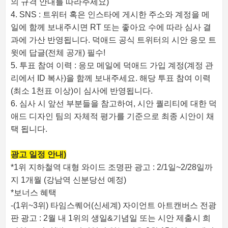
의 규격 안내를 따라주세요)
4. SNS : 트위터 혹은 인스타에 게시한 주소와 계정을 메
일에 함께 보내주시면 RT 또는 좋아요 수에 따라 심사 결
과에 가산 반영됩니다. 덕애드 공식 트위터의 시안 응모 트
윗에 답글(전체 공개) 필수!
5. 투표 참여 이력 : 응모 메일에 덕애드 가입 계정(계정 관
리에서 ID 복사)을 함께 보내주세요. 해당 투표 참여 이력
(최소 1천표 이상)이 심사에 반영됩니다.
6. 심사 시 앞선 부분들을 참고하여, 시안 퀄리티에 대한 덕
애드 디자인 팀의 자체적 평가를 기준으로 최종 시안이 채
택 됩니다.
광고 일정 안내)
*1위 지하철역 대형 와이드 조명판 광고 : 2/1일~2/28일까
지 1개월 (강남역 신분당선 예정)
*보너스 혜택
-(1위~3위) 타임스퀘어(신세계) 자이언트 아트캔버스 전광
판 광고 : 2월 내 1위의 생일&기념일 또는 시안 제출시 희