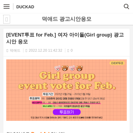
DUCKAD
덕애드 광고시안응모
[EVENT투표 for Feb.] 여자 아이돌(Girl group) 광고
시안 응모
덕애드
2022.12.20 11:42:32
0