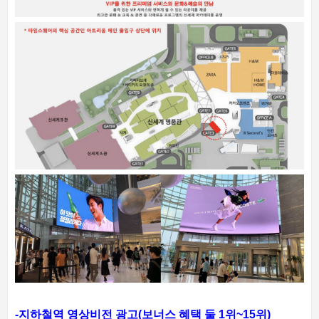
-지하철역 영상비전 광고(보너스 혜택 둘 1위~15위)