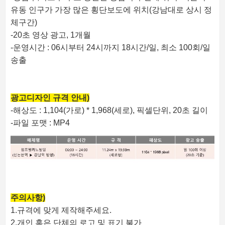
유동 인구가 가장 많은 횡단보도에 위치(강남대로 상시 정
체구간)
-20초 영상 광고, 1개월
-운영시간 : 06시부터 24시까지 18시간/일, 최소 100회/일
송출
광고디자인 규격 안내)
-해상도 : 1,104(가로) * 1,968(세로), 픽셀단위, 20초 길이
-파일 포맷 : MP4
주의사항)
1.규격에 맞게 제작해주세요.
2.개인 혹은 단체의 로고 및 표기 불가