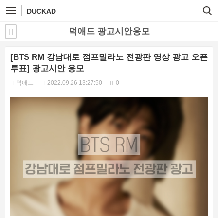
DUCKAD
덕애드 광고시안응모
[BTS RM 강남대로 점프밀라노 전광판 영상 광고 오픈
투표] 광고시안 응모
덕애드
2022.09.26 13:27:50
0