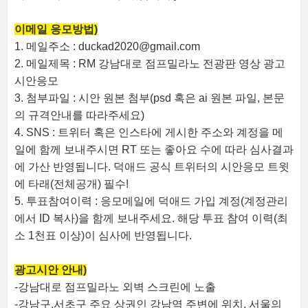
이메일 응모방법)
1. 메일주소 : duckad2020@gmail.com
2. 메일제목 : RM 강남대로 점프밀라노 전광판 영상 광고
시안응모
3. 첨부파일 : 시안 원본 첨부(psd 혹은 ai 원본 파일, 본문
의 규격안내를 따라주세요)
4. SNS : 트위터 혹은 인스타에 게시한 주소와 계정을 메
일에 함께 보내주시면 RT 또는 좋아요 수에 따라 심사결과
에 가산 반영됩니다. 덕애드 공식 트위터의 시안응모 트윗
에 타래(전체공개) 필수!
5. 투표참여이력 : 응모메일에 덕애드 가입 계정(계정관리
에서 ID 복사)을 함께 보내주세요. 해당 투표 참여 이력(최
소 1천표 이상)이 심사에 반영됩니다.
광고시안 안내)
-강남대로 점프밀라노 외벽 스크린에 노출
-강남구,서초구 주요 상권인 강남역 주변에 위치. 서울의