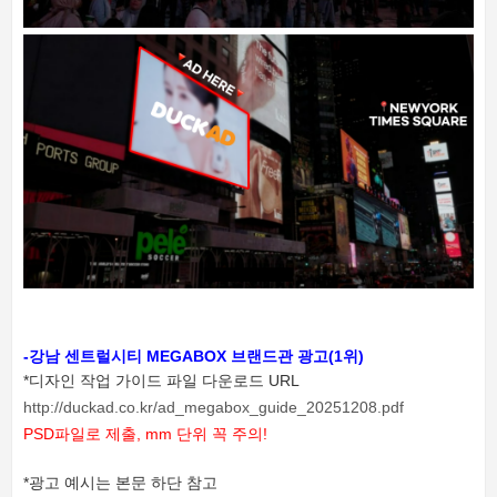
-
강남 센트럴시티
MEGABOX 브랜드관 광고
(1위)
*디자인 작업 가이드 파일 다운로드 URL
http://duckad.co.kr/ad_megabox_guide_20251208.pdf
PSD파일로 제출, mm 단위 꼭 주의!
*광고 예시는 본문 하단 참고