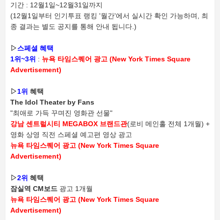
기간 : 12월1일~12월31일까지
(12월1일부터 인기투표 랭킹 '월간'에서 실시간 확인 가능하며, 최
종 결과는 별도 공지를 통해 안내 됩니다.)
▷
스페셜 혜택
1위~3위
:
뉴욕 타임스퀘어 광고 (
New York Times Square
Advertisement)
▷
1위
혜택
The Idol Theater by Fans
"최애로 가득 꾸며진 영화관 선물"
강남 센트럴시티 MEGABOX 브랜드관
(로비 메인홀 전체 1개월) +
영화 상영 직전 스페셜 예고편 영상 광고
뉴욕 타임스퀘어 광고 (
New York Times Square
Advertisement)
▷
2위
혜택
잠실역 CM보드
광고 1개월
뉴욕 타임스퀘어 광고 (
New York Times Square
Advertisement)