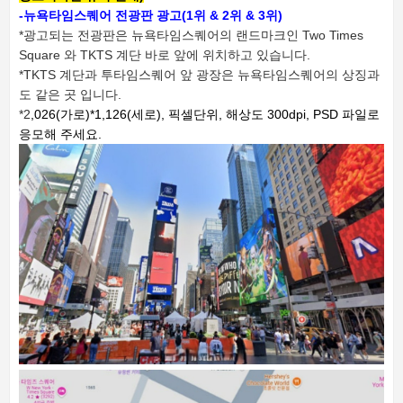
-뉴욕타임스퀘어 전광판 광고(1위 & 2위 & 3위)
*광고되는 전광판은 뉴욕타임스퀘어의 랜드마크인 Two Times
Square 와 TKTS 계단 바로 앞에 위치하고 있습니다.
*TKTS 계단과 투타임스퀘어 앞 광장은 뉴욕타임스퀘어의 상징과
도 같은 곳 입니다.
*2
,026(가로)*1,126(세로), 픽셀단위,
해상도 300dpi,
PSD 파일로
응모해 주세요.