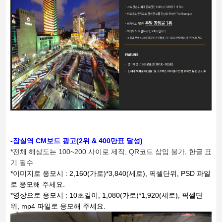
-잠실역 CM보드 광고(2위 & 400만표 달성)
*전체 해상도는 100~200 사이로 제작,
QR코드 삽입 불가, 한글 표
기 필수
*이미지로 응모시 : 2,160(가로)*3,840(세로), 픽셀단위, PSD 파일
로 응모해 주세요.
*영상으로 응모시 : 10초길이, 1,080(가로)*1,920(세로), 픽셀단
위, mp4 파일로 응모해 주세요.