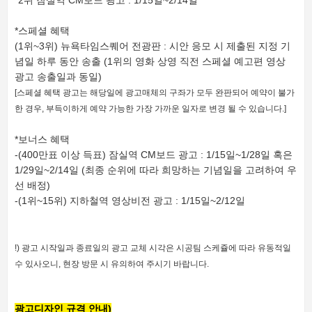
*스페셜 혜택
(1위~3위) 뉴욕타임스퀘어 전광판 : 시안 응모 시 제출된 지정 기
념일 하루 동안 송출 (1위의 영화 상영 직전 스페셜 예고편 영상
광고 송출일과 동일)
[스페셜 혜택 광고는 해당일에 광고매체의 구좌가 모두 완판되어 예약이 불가
한 경우, 부득이하게 예약 가능한 가장 가까운 일자로 변경 될 수 있습니다.]
*보너스 혜택
-(400만표 이상 득표) 잠실역 CM보드 광고 : 1/15일~1/28일 혹은
1/29일~2/14일 (최종 순위에 따라 희망하는 기념일을 고려하여 우
선 배정)
-(1위~15위) 지하철역 영상비전 광고 : 1/15일~2/12일
!) 광고 시작일과 종료일의 광고 교체 시각은 시공팀 스케쥴에 따라 유동적일
수 있사오니, 현장 방문 시 유의하여 주시기 바랍니다.
광고디자인 규격 안내)