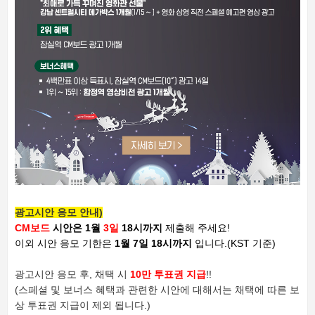
광고시안 응모 안내)
CM보드
시안은 1월
3일
18시까지
제출해 주세요!
이외 시안 응모 기한은
1월 7일 18시까지
입니다.
(KST 기준)
광고시안 응모 후, 채택 시
10만 투표권 지급
!!
(스페셜 및 보너스 혜택과 관련한 시안에 대해서는 채택에 따른 보
상 투표권 지급이 제외 됩니다.)