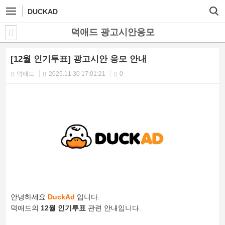
DUCKAD
덕애드 광고시안응모
[12월 인기투표] 광고시안 응모 안내
덕애드
2025.11.30 17:01:21
0
안녕하세요
DuckAd
입니다.
덕애드의
12월 인기투표
관련 안내입니다.