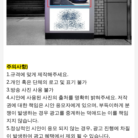
주의사항)
1.규격에 맞게 제작해주세요.
2.개인 혹은 단체의 로고 및 표기 불가
3.방송 사진 사용 불가
4.시안에 사용된 사진의 출처를 명확히 밝혀주세요. 저작
권에 대한 책임은 시안 응모자에게 있으며, 부득이하게 분
쟁이 발생하는 경우 광고를 중계하는 덕애드는 이를 책임
지지 않습니다.
5.정상적인 시안이 응모 되지 않는 경우, 광고 진행에 차질
이 발생하여 광고 혜택에서 제외 될 수 있습니다.