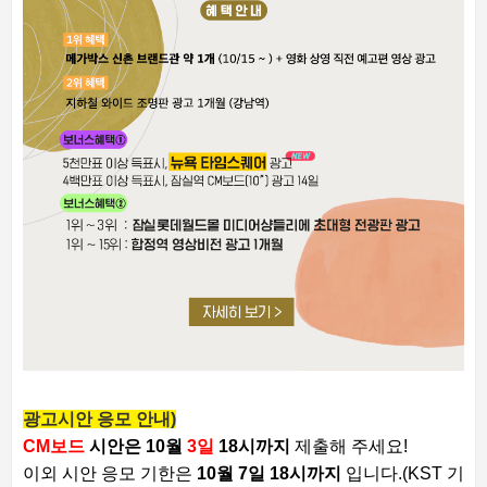
광고시안 응모 안내)
CM보드
시안은 10월
3일
18시까지
제출해 주세요!
이외 시안 응모 기한은
10월 7일 18시까지
입니다.
(KST 기