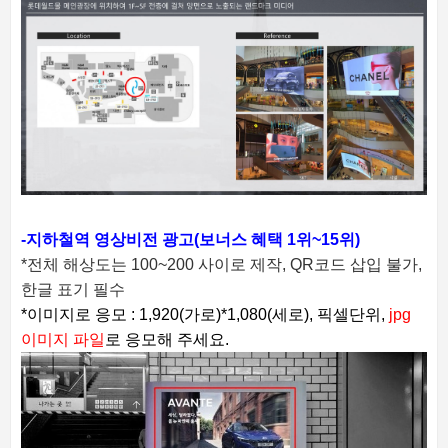
-지하철역 영상비전 광고(보너스 혜택 1위~15위)
*전체 해상도는 100~200 사이로 제작,
QR코드 삽입 불가,
한글 표기 필수
*이미지로 응모 : 1,920(가로)*1,080(세로), 픽셀단위,
jpg
이미지 파일
로 응모해 주세요.