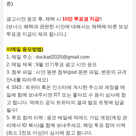
준)
광고시안 응모 후, 채택 시
10만 투표권 지급
!!
(보너스 혜택과 관련한 시안에 대해서는 채택에 따른 보상
투표권 지급이 제외 됩니다.)
이메일 응모방법)
1. 메일 주소 : duckad2020@gmail.com
2. 메일 제목 : 9월 인기투표 광고 시안 응모
3. 첨부 파일 : 시안 원본 첨부(psd 원본 파일, 본문의 규격
안내를 따라주세요)
4. SNS : 트위터 혹은 인스타에 게시한 주소와 계정을 메
일에 함께 보내주시면 RT 또는 좋아요 수 등이 심사에 참
고 됩니다. 덕애드 공식 트위터의 결과 발표 트윗에 답글
필수!
5. 투표 참여 이력 : 응모 메일에 덕애드 가입 계정(계정 관
리에서 ID 복사)을 함께 보내주세요. 해당 투표 참여 이력
(최소 1천표 이상)이 심사에 참고 됩니다.