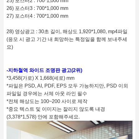
25) 포스터2 : 700*1,000 mm
26) 포스터3 : 700*1,000 mm
27) 포스터4 : 700*1,000 mm
28) 영상광고 : 30초 길이, 해상도 1,920*1,080, mp4파일
(응모 시 광고 기간 내 희망하는 특정일을 함께 보내주세
요)
-지하철역 와이드 조명판 광고(2위)
*3,458(가로) X 1,668(세로) mm
*파일은 PSD, AI, PDF, EPS 모두 가능하지만, PSD 이외
파일일 경우에는 서체 아웃 라인 필수
*전체 해상도는 100~200 사이로 제작
*중요 텍스트 및 이미지는 잘리지 않도록 내경
(3,378*1,578) 안에 포함해주세요.