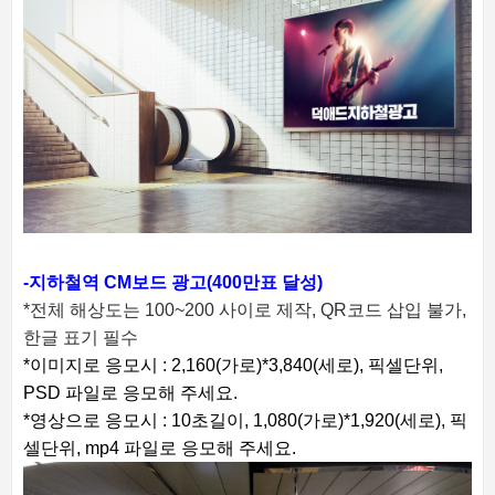
-지하철역 CM보드 광고(400만표 달성)
*전체 해상도는 100~200 사이로 제작,
QR코드 삽입 불가,
한글 표기 필수
*이미지로 응모시 : 2,160(가로)*3,840(세로), 픽셀단위,
PSD 파일로 응모해 주세요.
*영상으로 응모시 : 10초길이, 1,080(가로)*1,920(세로), 픽
셀단위, mp4 파일로 응모해 주세요.