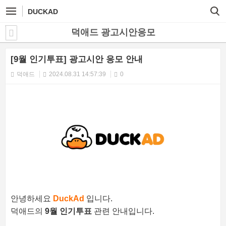
DUCKAD
덕애드 광고시안응모
[9월 인기투표] 광고시안 응모 안내
덕애드
2024.08.31 14:57:39
0
안녕하세요
DuckAd
입니다.
덕애드의
9월 인기투표
관련 안내입니다.