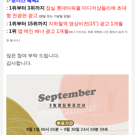
▷
보너스 혜택2
:
1위부터 3위까지
잠실 롯데타워몰 미디어샹들리에 초대
형 전광판 광고
(생일 또는 기념일 당일)
:
1위부터 15위까지
지하철역 영상비전(15") 광고 1개월
:
1위
앱 메인 배너 광고 1개월
(배너 이미지는 최종 채택된 시안 중에서 임의 지
정 됩니다.)
많은 참여 부탁 드립니다.
감사합니다.