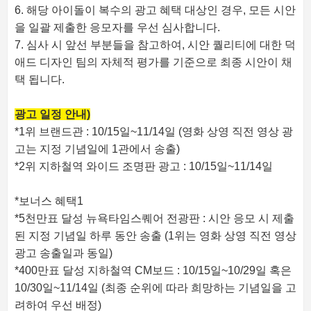
6. 해당 아이돌이 복수의 광고 혜택 대상인 경우, 모든 시안
을 일괄 제출한 응모자를 우선 심사합니다.
7. 심사 시 앞선 부분들을 참고하여, 시안 퀄리티에 대한 덕
애드 디자인 팀의 자체적 평가를 기준으로 최종 시안이 채
택 됩니다.
광고 일정 안내)
*1위 브랜드관 : 10/15일~11/14일 (영화 상영 직전 영상 광
고는 지정 기념일에 1관에서 송출)
*2위 지하철역 와이드 조명판 광고 : 10/15일~11/14일
*보너스 혜택1
*5천만표 달성 뉴욕타임스퀘어 전광판 : 시안 응모 시 제출
된 지정 기념일 하루 동안 송출 (1위는 영화 상영 직전 영상
광고 송출일과 동일)
*400만표 달성 지하철역 CM보드 : 10/15일~10/29일 혹은
10/30일~11/14일 (최종 순위에 따라 희망하는 기념일을 고
려하여 우선 배정)