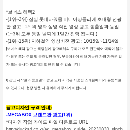
*보너스 혜택2
-(1위~3위) 잠실 롯데타워몰 미디어샹들리에 초대형 전광
판 광고 : 1위의 영화 상영 직전 영상 광고 송출일과 동일
(1~3위 모두 동일 날짜에 1일간 진행 됩니다.)
-(1위~15위) 지하철역 영상비전 광고 : 10/15일~11/14일
[보너스 혜택 광고는 해당일에 광고매체의 구좌가 모두 완판되어 예약이 불가
한 경우 또는 주말 및 공휴일인 경우, 부득이하게 예약 가능한 가장 가까운 일
자 또는 유사한 광고매체로 변경 될 수 있습니다.]
!) 광고 시작일과 종료일의 광고 교체 시각은 시공팀 스케쥴에 따라 유동적일
수 있사오니, 현장 방문 시 유의하여 주시기 바랍니다.
광고디자인 규격 안내)
-MEGABOX 브랜드관 광고
(1위)
*디자인 작업 가이드 파일 다운로드 URL
http://duckad.co.kr/ad_megabox_guide_20230830_sinch