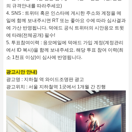
의 규격안내를 따라주세요)
4. SNS : 트위터 혹은 인스타에 게시한 주소와 계정을 메
일에 함께 보내주시면 RT 또는 좋아요 수에 따라 심사결과
에 가산 반영됩니다. 덕애드 공식 트위터의 시안응모 트윗
에 타래(전체공개) 필수!
5. 투표참여이력 : 응모메일에 덕애드 가입 계정(계정관리
에서 ID 복사)을 함께 보내주세요. 해당 투표 참여 이력(최
소 1천표 이상)이 심사에 반영됩니다.
광고시안 안내)
광고명 : 지하철 역 와이드조명판 광고
광고위치 : 서울 지하철역 1곳에서 1개월 간 진행