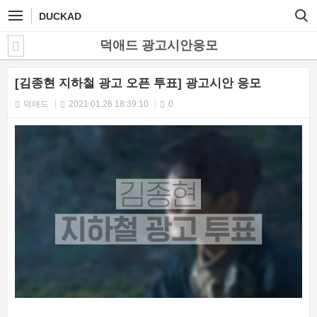
DUCKAD
덕애드 광고시안응모
[김종현 지하철 광고 오픈 투표] 광고시안 응모
덕애드
2021.01.26 18:39:10
0