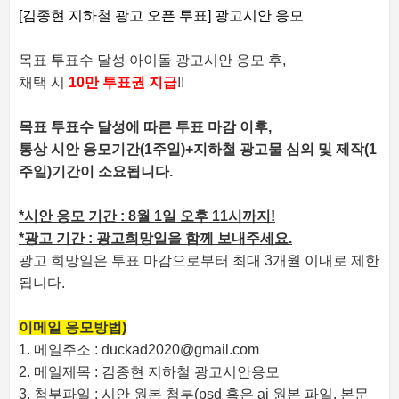
[김종현 지하철 광고 오픈 투표] 광고시안 응모
목표 투표수 달성 아이돌 광고시안 응모 후,
채택 시
10만 투표권 지급
!!
목표 투표수 달성에 따른 투표 마감 이후,
통상 시안 응모기간(1주일)+지하철 광고물 심의 및 제작(1
주일)기간이 소요됩니다.
*시안 응모 기간 : 8월 1일 오후 11시까지!
*광고 기간 : 광고희망일을 함께 보내주세요.
광고 희망일은 투표 마감으로부터 최대 3개월 이내로 제한
됩니다.
이메일 응모방법)
1. 메일주소 : duckad2020@gmail.com
2. 메일제목 : 김종현 지하철 광고시안응모
3. 첨부파일 : 시안 원본 첨부(psd 혹은 ai 원본 파일, 본문