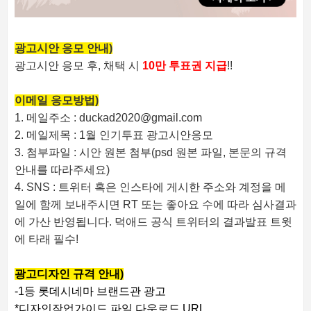
광고시안 응모 안내)
광고시안 응모 후, 채택 시
10만 투표권 지급
!!
이메일 응모방법)
1. 메일주소 : duckad2020@gmail.com
2. 메일제목 : 1월 인기투표 광고시안응모
3. 첨부파일 : 시안 원본 첨부(psd 원본 파일, 본문의 규격
안내를 따라주세요)
4. SNS : 트위터 혹은 인스타에 게시한 주소와 계정을 메
일에 함께 보내주시면 RT 또는 좋아요 수에 따라 심사결과
에 가산 반영됩니다. 덕애드 공식 트위터의 결과발표 트윗
에 타래 필수!
광고디자인 규격 안내)
-1등 롯데시네마 브랜드관 광고
*디자인작업가이드 파일 다운로드 URL