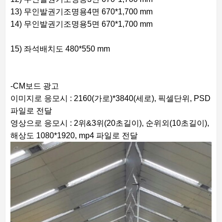
13) 무인발권기조명용4면 670*1,700 mm
14) 무인발권기조명용5면 670*1,700 mm
15) 좌석배치도 480*550 mm
-CM보드 광고
이미지로 응모시 : 2160(가로)*3840(세로), 픽셀단위, PSD
파일로 전달
영상으로 응모시 : 2위&3위(20초길이), 순위외(10초길이),
해상도 1080*1920, mp4 파일로 전달