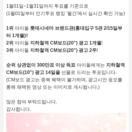
1월01일~1월31일까지 투표를 기준으로
(1월01일부터 인기투표 랭킹 '월간'에서 실시간 확인 가능)
1위
아이돌
롯데시네마 브랜드관(홍대입구 5관 2/15일부
터 1개월)
!!
2위
아이돌
지하철역 CM보드(20") 광고 1개월
!
3위
아이돌
지하철역 CM보드(20") 광고 2주
!
순위 상관없이
300만표 이상 득표
아이돌에게는
지하철역
CM보드(10") 광고 14일을
선물로 드리는 투표입니다.
(CM보드 광고는 중복 혜택이 불가하며, 광고시안 응모를
통해 채택된 영상 또는 이미지로 게시됩니다.)
많은 참여 부탁드립니다.
감사합니다.