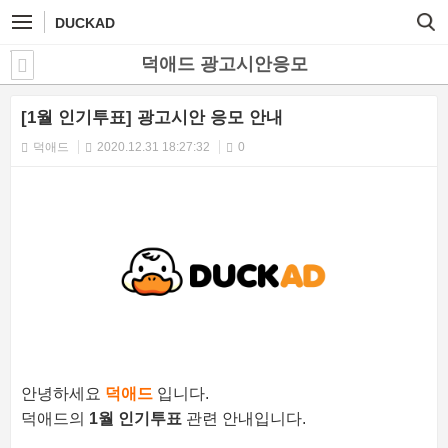
DUCKAD
덕애드 광고시안응모
[1월 인기투표] 광고시안 응모 안내
덕애드
2020.12.31 18:27:32
0
안녕하세요
덕애드
입니다.
덕애드의
1
월 인기투표
관련 안내입니다.