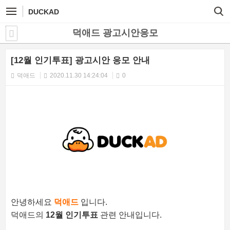
DUCKAD
덕애드 광고시안응모
[12월 인기투표] 광고시안 응모 안내
덕애드
2020.11.30 14:24:04
0
안녕하세요
덕애드
입니다.
덕애드의
12
월 인기투표
관련 안내입니다.