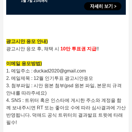
광고시안 응모 안내)
광고시안 응모 후, 채택 시
10만 투표권 지급
!!
이메일 응모방법)
1. 메일주소 : duckad2020@gmail.com
2. 메일제목 : 12월 인기투표 광고시안응모
3. 첨부파일 : 시안 원본 첨부(psd 원본 파일, 본문의 규격
안내를 따라주세요)
4. SNS : 트위터 혹은 인스타에 게시한 주소와 계정을 함
께 보내주시면 RT 또는 좋아요 수에 따라 심사결과에 가산
반영됩니다. 덕애드 공식 트위터의 결과발표 트윗에 타래
필수!