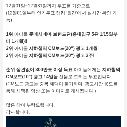
12월01일~12월31일까지 투표를 기준으로
(12월01일부터 인기투표 랭킹 '월간'에서 실시간 확인 가
능)
1위
아이돌
롯데시네마 브랜드관(홍대입구 5관 1/15일부
터 1개월)
!!
2위
아이돌
지하철역 CM보드(20") 광고 1개월
!
3위
아이돌
지하철역 CM보드(20") 광고 2주
!
순위 상관없이
300만표 이상 득표
아이돌에게는
지하철역
CM보드(10") 광고 14일을
선물로 드리는 투표입니다.
(CM보드 광고는 중복 혜택이 불가하며, 광고시안 응모를
통해 채택된 영상 또는 이미지로 게시됩니다.)
많은 참여 부탁드립니다.
감사합니다.