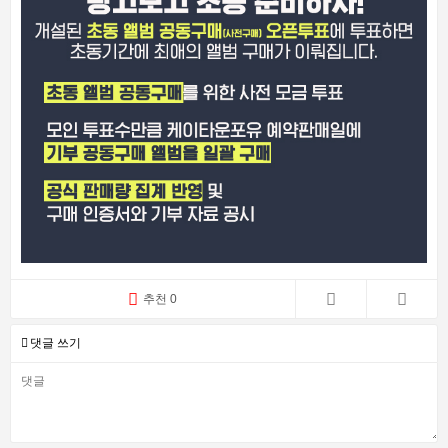
추천 0
댓글 쓰기