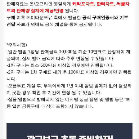
판매자료는 온/오프라인 동일하게
케타포차트, 한터차트, 써클차
트의 판매량 집계에 제공/반영
됩니다.
구매 이후 케이타운포유 측에서 발급한
공식 구매인증서
와
기부
전달 자료
가 덕애드 공식 채널을 통해 공시됩니다.
*주의사항)
-일반 앨범 1장당 판매금액 10,000원 기준 10만표로 산정하여 개
설되며, 실제 발매 금액에 따라 추후 변동될 수 있습니다.
-1차 구매는 최소 500만표 이상일 경우에만 진행됩니다.
-2차 구매는 1차 구매표 제외 후 100만표 이상일 경우에만 진행됩
니다.
-오픈투표 개설 후, 부득이하게 1년 이내 앨범 발매가 없어 달성되
지 못한 경우 확인 후 기간이 연장 될 수 있습니다.
-실물 앨범으로 발매되지 않는 디지털 싱글 음원 및 앨범 등은 ‘초
동 앨범 공동구매’ 대상에 포함되지 않습니다.