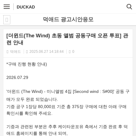
DUCKAD
덕애드 광고시안응모
[더윈드(The Wind) 초동 앨범 공동구매 오픈 투표] 관
련 안내
덕애드
2025.06.27 14:18:44
0
*구매 진행 현황 안내)
2026.07.29
'더윈드 (The Wind) - 미니앨범 4집 [Second wind : S#00]' 공동 구
매가 모두 완료 되었습니다.
기증 공구 1장당 80,000표 기준 총 375장 구매에 대한 아래 구매
확인서를 확인해 주세요.
기증과 관련된 부분은 추후 케이타운포유 측에서 기증 완료 후 덕
애드 홈페이지를 통해 안내 되며,