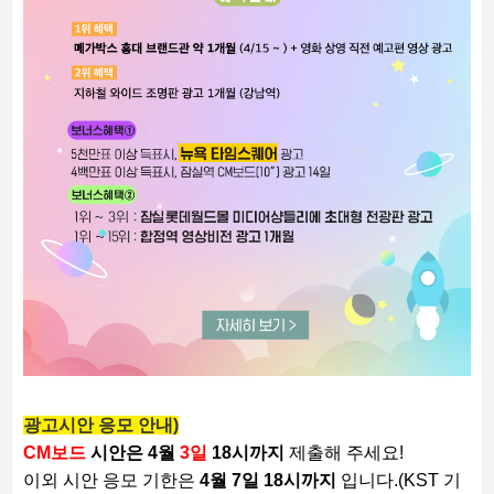
광고시안 응모 안내)
CM보드
시안은 4월
3일
18시까지
제출해 주세요!
이외 시안 응모 기한은
4월 7일 18시까지
입니다.
(KST 기