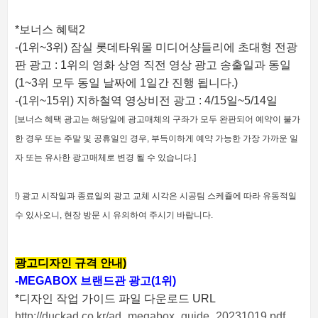
*보너스 혜택2
-(1위~3위) 잠실 롯데타워몰 미디어샹들리에 초대형 전광
판 광고 : 1위의 영화 상영 직전 영상 광고 송출일과 동일
(1~3위 모두 동일 날짜에 1일간 진행 됩니다.)
-(1위~15위) 지하철역 영상비전 광고 : 4/15일~5/14일
[보너스 혜택 광고는 해당일에 광고매체의 구좌가 모두 완판되어 예약이 불가
한 경우 또는 주말 및 공휴일인 경우, 부득이하게 예약 가능한 가장 가까운 일
자 또는 유사한 광고매체로 변경 될 수 있습니다.]
!) 광고 시작일과 종료일의 광고 교체 시각은 시공팀 스케쥴에 따라 유동적일
수 있사오니, 현장 방문 시 유의하여 주시기 바랍니다.
광고디자인 규격 안내)
-MEGABOX 브랜드관 광고
(1위)
*디자인 작업 가이드 파일 다운로드 URL
http://duckad.co.kr/ad_megabox_guide_20231019.pdf