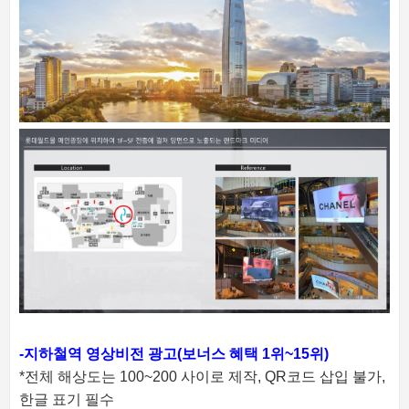
-지하철역 영상비전 광고(보너스 혜택 1위~15위)
*전체 해상도는 100~200 사이로 제작,
QR코드 삽입 불가,
한글 표기 필수