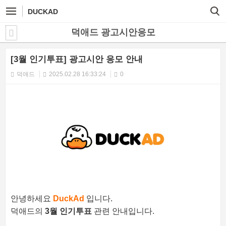
DUCKAD
덕애드 광고시안응모
[3월 인기투표] 광고시안 응모 안내
덕애드
2025.02.28 16:33:24
0
안녕하세요
DuckAd
입니다.
덕애드의
3월 인기투표
관련 안내입니다.