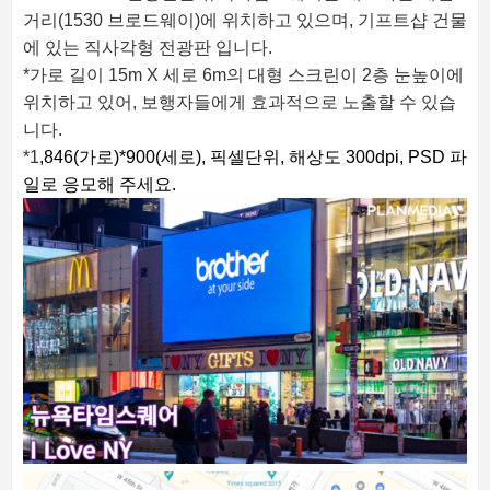
거리(1530 브로드웨이)에 위치하고 있으며, 기프트샵 건물
에 있는 직사각형 전광판 입니다.
*가로 길이 15m X 세로 6m의 대형 스크린이 2층 눈높이에
위치하고 있어, 보행자들에게 효과적으로 노출할 수 있습
니다.
*1
,846(가로)*900(세로), 픽셀단위,
해상도 300dpi,
PSD 파
일로 응모해 주세요.