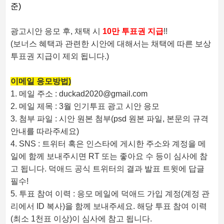
준)
광고시안 응모 후, 채택 시
10만 투표권 지급
!!
(보너스 혜택과 관련한 시안에 대해서는 채택에 따른 보상
투표권 지급이 제외 됩니다.)
이메일 응모방법)
1. 메일 주소 : duckad2020@gmail.com
2. 메일 제목 : 3월 인기투표 광고 시안 응모
3. 첨부 파일 : 시안 원본 첨부(psd 원본 파일, 본문의 규격
안내를 따라주세요)
4. SNS : 트위터 혹은 인스타에 게시한 주소와 계정을 메
일에 함께 보내주시면 RT 또는 좋아요 수 등이 심사에 참
고 됩니다. 덕애드 공식 트위터의 결과 발표 트윗에 답글
필수!
5. 투표 참여 이력 : 응모 메일에 덕애드 가입 계정(계정 관
리에서 ID 복사)을 함께 보내주세요. 해당 투표 참여 이력
(최소 1천표 이상)이 심사에 참고 됩니다.