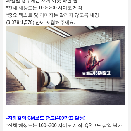
파일일 경우에는 서체 아웃 라인 필수
*전체 해상도는 100~200 사이로 제작
*중요 텍스트 및 이미지는 잘리지 않도록 내경
(3,378*1,578) 안에 포함해주세요.
-지하철역 CM보드 광고(400만표 달성)
*전체 해상도는 100~200 사이로 제작,
QR코드 삽입 불가,