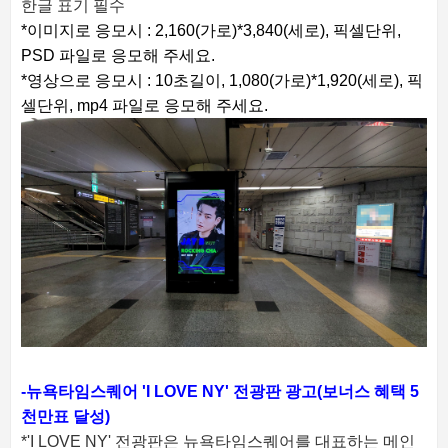
한글 표기 필수
*이미지로 응모시 : 2,160(가로)*3,840(세로), 픽셀단위,
PSD 파일로 응모해 주세요.
*영상으로 응모시 : 10초길이, 1,080(가로)*1,920(세로), 픽
셀단위, mp4 파일로 응모해 주세요.
-뉴욕타임스퀘어 'I LOVE NY' 전광판 광고(보너스 혜택 5
천만표 달성)
*'I LOVE NY' 전광판은 뉴욕타임스퀘어를 대표하는 메인