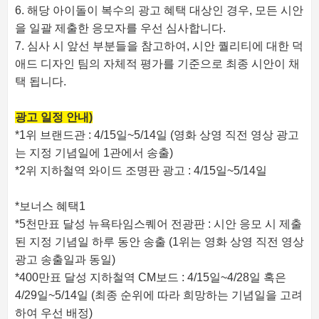
6. 해당 아이돌이 복수의 광고 혜택 대상인 경우, 모든 시안
을 일괄 제출한 응모자를 우선 심사합니다.
7. 심사 시 앞선 부분들을 참고하여, 시안 퀄리티에 대한 덕
애드 디자인 팀의 자체적 평가를 기준으로 최종 시안이 채
택 됩니다.
광고 일정 안내)
*1위 브랜드관 : 4/15일~5/14일 (영화 상영 직전 영상 광고
는 지정 기념일에 1관에서 송출)
*2위 지하철역 와이드 조명판 광고 : 4/15일~5/14일
*보너스 혜택1
*5천만표 달성 뉴욕타임스퀘어 전광판 : 시안 응모 시 제출
된 지정 기념일 하루 동안 송출 (1위는 영화 상영 직전 영상
광고 송출일과 동일)
*400만표 달성 지하철역 CM보드 : 4/15일~4/28일 혹은
4/29일~5/14일 (최종 순위에 따라 희망하는 기념일을 고려
하여 우선 배정)