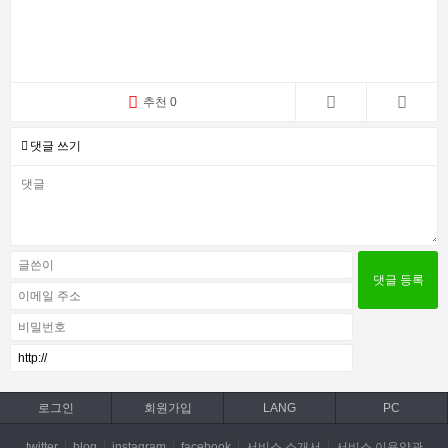
추천 0
댓글 쓰기
로그인
회원가입
LANG
PC
twitter
blog
instagram
facebook
서비스 소개서
서비스 이용약관