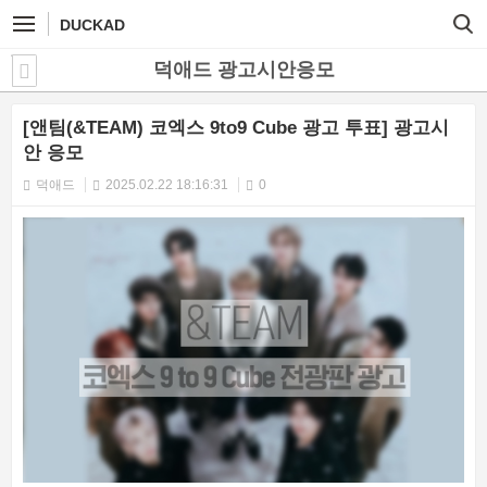
DUCKAD
덕애드 광고시안응모
[앤팀(&TEAM) 코엑스 9to9 Cube 광고 투표] 광고시
안 응모
덕애드
2025.02.22 18:16:31
0