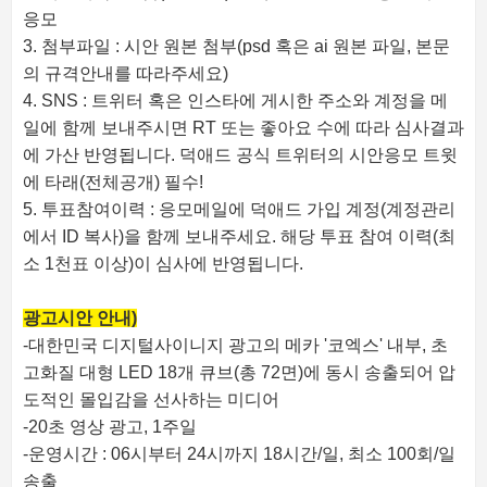
응모
3. 첨부파일 : 시안 원본 첨부(psd 혹은 ai 원본 파일, 본문
의 규격안내를 따라주세요)
4. SNS : 트위터 혹은 인스타에 게시한 주소와 계정을 메
일에 함께 보내주시면 RT 또는 좋아요 수에 따라 심사결과
에 가산 반영됩니다. 덕애드 공식 트위터의 시안응모 트윗
에 타래(전체공개) 필수!
5. 투표참여이력 : 응모메일에 덕애드 가입 계정(계정관리
에서 ID 복사)을 함께 보내주세요. 해당 투표 참여 이력(최
소 1천표 이상)이 심사에 반영됩니다.
광고시안 안내)
-대한민국 디지털사이니지 광고의 메카 '코엑스' 내부, 초
고화질 대형 LED 18개 큐브(총 72면)에 동시 송출되어 압
도적인 몰입감을 선사하는 미디어
-20초 영상 광고, 1주일
-운영시간 : 06시부터 24시까지 18시간/일, 최소 100회/일
송출