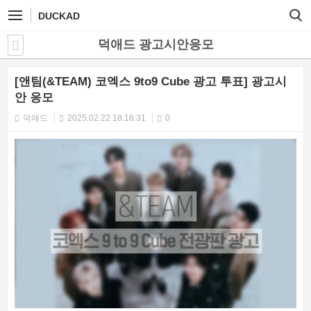
DUCKAD
덕애드 광고시안응모
[앤팀(&TEAM) 코엑스 9to9 Cube 광고 투표] 광고시
안 응모
덕애드
2025.02.22 18:16:31
0