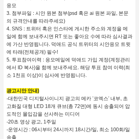
응모
3. 첨부파일 : 시안 원본 첨부(psd 혹은 ai 원본 파일, 본문
의 규격안내를 따라주세요)
4. SNS : 트위터 혹은 인스타에 게시한 주소와 계정을 메
일에 함께 보내주시면 RT 또는 좋아요 수에 따라 심사결과
에 가산 반영됩니다. 덕애드 공식 트위터의 시안응모 트윗
에 타래(전체공개) 필수!
5. 투표참여이력 : 응모메일에 덕애드 가입 계정(계정관리
에서 ID 복사)을 함께 보내주세요. 해당 투표 참여 이력(최
소 1천표 이상)이 심사에 반영됩니다.
광고시안 안내)
-대한민국 디지털사이니지 광고의 메카 '코엑스' 내부, 초
고화질 대형 LED 18개 큐브(총 72면)에 동시 송출되어 압
도적인 몰입감을 선사하는 미디어
-20초 영상 광고, 1주일
-운영시간 : 06시부터 24시까지 18시간/일, 최소 100회/일
송출