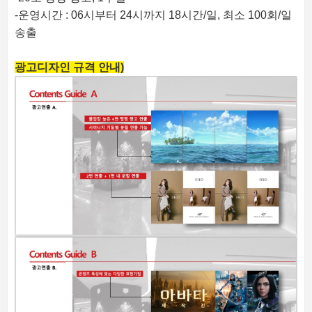
-운영시간 : 06시부터 24시까지 18시간/일, 최소 100회/일
송출
광고디자인 규격 안내)