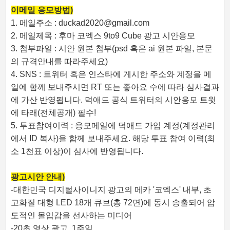
이메일 응모방법)
1. 메일주소 : duckad2020@gmail.com
2. 메일제목 : 후마 코엑스 9to9 Cube 광고 시안응모
3. 첨부파일 : 시안 원본 첨부(psd 혹은 ai 원본 파일, 본문
의 규격안내를 따라주세요)
4. SNS : 트위터 혹은 인스타에 게시한 주소와 계정을 메
일에 함께 보내주시면 RT 또는 좋아요 수에 따라 심사결과
에 가산 반영됩니다. 덕애드 공식 트위터의 시안응모 트윗
에 타래(전체공개) 필수!
5. 투표참여이력 : 응모메일에 덕애드 가입 계정(계정관리
에서 ID 복사)을 함께 보내주세요. 해당 투표 참여 이력(최
소 1천표 이상)이 심사에 반영됩니다.
광고시안 안내)
-대한민국 디지털사이니지 광고의 메카 '코엑스' 내부, 초
고화질 대형 LED 18개 큐브(총 72면)에 동시 송출되어 압
도적인 몰입감을 선사하는 미디어
-20초 영상 광고, 1주일