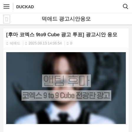
DUCKAD
덕애드 광고시안응모
[후마 코엑스 9to9 Cube 광고 투표] 광고시안 응모
덕애드
2025.08.13 14:36:54
0