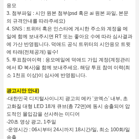
응모
3. 첨부파일 : 시안 원본 첨부(psd 혹은 ai 원본 파일, 본문
의 규격안내를 따라주세요)
4. SNS : 트위터 혹은 인스타에 게시한 주소와 계정을 메
일에 함께 보내주시면 RT 또는 좋아요 수에 따라 심사결과
에 가산 반영됩니다. 덕애드 공식 트위터의 시안응모 트윗
에 타래(전체공개) 필수!
5. 투표참여이력 : 응모메일에 덕애드 가입 계정(계정관리
에서 ID 복사)을 함께 보내주세요. 해당 투표 참여 이력(최
소 1천표 이상)이 심사에 반영됩니다.
광고시안 안내)
-대한민국 디지털사이니지 광고의 메카 '코엑스' 내부, 초
고화질 대형 LED 18개 큐브(총 72면)에 동시 송출되어 압
도적인 몰입감을 선사하는 미디어
-20초 영상 광고, 1주일
-운영시간 : 06시부터 24시까지 18시간/일, 최소 100회/일
송출