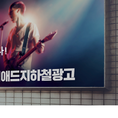
이용안내
서비스 소개서
Award interview video