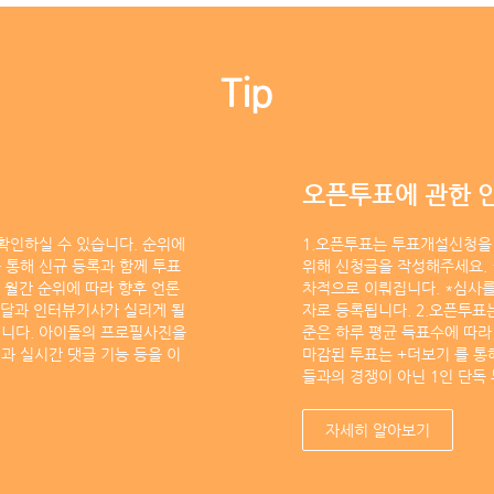
Tip
오픈투표에 관한 
확인하실 수 있습니다. 순위에
1.오픈투표는 투표개설신청을 
 통해 신규 등록과 함께 투표
위해 신청글을 작성해주세요. 
 월간 순위에 따라 향후 언론
차적으로 이뤄집니다. *심사를
전달과 인터뷰기사가 실리게 될
자로 등록됩니다. 2.오픈투표
입니다. 아이돌의 프로필사진을
준은 하루 평균 득표수에 따라
과 실시간 댓글 기능 등을 이
마감된 투표는 +더보기 를 통
들과의 경쟁이 아닌 1인 단독
자세히 알아보기