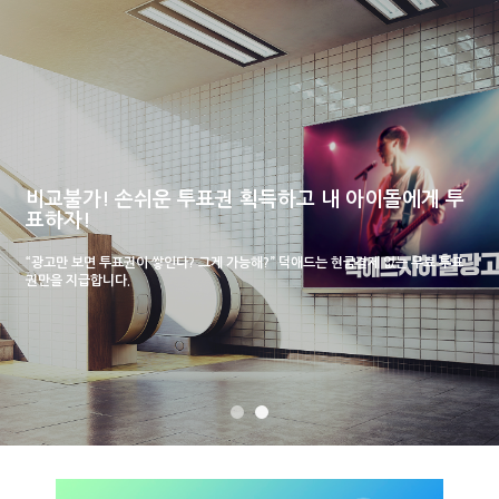
비교불가! 손쉬운 투표권 획득하고 내 아이돌에게 투
표하자!
“광고만 보면 투표권이 쌓인다? 그게 가능해?” 덕애드는 현금결제 없는 무료 투표
권만을 지급합니다.