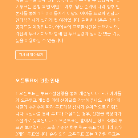
이돌 검색을 통해 신규 등록과 함께 투표할 수 있습니다. 인
기투표는 론칭 특별 이벤트 이후, 월간 순위에 따라 향후 언
론사를 통해 1위 아이돌에게 이달의 아이돌 트로피 전달과
인터뷰기사가 실리게 될 예정입니다. 관련한 내용은 추후 재
공지드릴 예정입니다. 아이돌의 프로필사진을 선택하시면,
자신의 투표기여도와 함께 팬 투표랭킹과 실시간 댓글 기능
등을 이용하실 수 있습니다.
자세히 알아보기
오픈투표에 관한 안내
1.오픈투표는 투표개설신청을 통해 개설됩니다. *내 아이돌
의 오픈투표 개설을 위해 신청글을 작성해주세요. *해당 게
시글의 추천수에 따라 투표개설 심사가 순차적으로 이뤄집
니다. *심사를 통해 투표가 개설되는 경우, 신청글 작성자가
개설자로 등록됩니다. 2.오픈투표는 홈에서는 상위 3개의 투
표만 보여집니다. 노출 기준은 하루 평균 득표수에 따라 상위
3개의 투표입니다. 순위 외의 오픈투표 또는 마감된 투표는